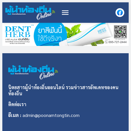
menu
นิตยสารผู้นำท้องถิ่นออนไลน์ รวมข่าวสารอัพเดทของคน
ท้องถิ่น
ติดต่อเรา
อีเมล :
admin@poonamtongtin.com