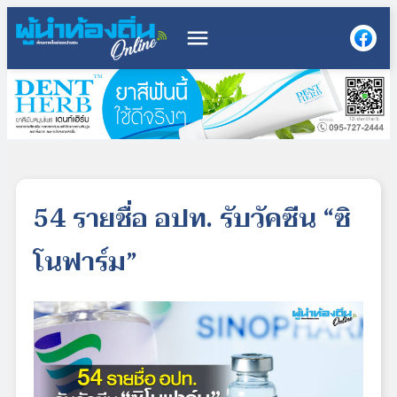
menu
54 รายชื่อ อปท. รับวัคซีน “ซิ
โนฟาร์ม”