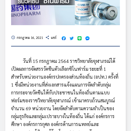
กรกฎาคม 16, 2021
แชร์
schedule
share
วันที่ 15 กรกฎาคม 2564 ราชวิทยาลัยจุฬาภรณ์ได้
เปิดผลการจัดสรรวัคซีนตัวเลือกซิโนฟาร์ม ระยะที่ 1
สำหรับหน่วยงานองค์กรปกครองส่วนท้องถิ่น (อปท.) ครั้งที่
1 ซึ่งมีหน่วยงานที่ส่งเอกสารแจ้งแผนการจัดลำดับกลุ่ม
การกระจายวัคซีนให้กับประชาชนในท้องถิ่นตามแบบ
ฟอร์มของราชวิทยาลัยจุฬาภรณ์ เข้ามาครบถ้วนสมบูรณ์
จำนวน 69 หน่วยงาน โดยจัดลำดับตามความจำเป็นของ
กลุ่มธุรกิจและกลุ่มเปราะบางในท้องถิ่น ได้แก่ องค์กรการ
ศึกษา องค์กรการกุศล องค์กรด้านการแพทย์และ