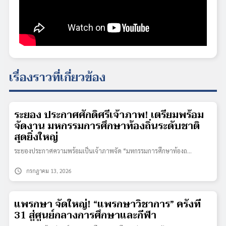
เรื่องราวที่เกี่ยวข้อง
ระยอง ประกาศศักดิ์ศรีเจ้าภาพ! เตรียมพร้อม
จัดงาน มหกรรมการศึกษาท้องถิ่นระดับชาติ
สุดยิ่งใหญ่
ระยองประกาศความพร้อมเป็นเจ้าภาพจัด “มหกรรมการศึกษาท้องถ…
schedule
กรกฎาคม 13, 2026
แพรกษา จัดใหญ่! “แพรกษาวิชาการ” ครั้งที่
31 สู่ศูนย์กลางการศึกษาและกีฬา