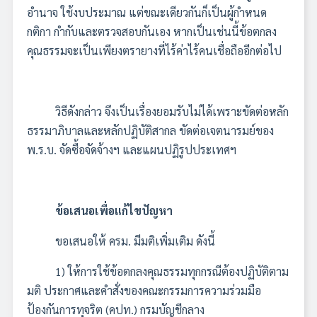
อำนาจ ใช้งบประมาณ แต่ขณะเดียวกันก็เป็นผู้กำหนด
กติกา กำกับและตรวจสอบกันเอง หากเป็นเช่นนี้ข้อตกลง
คุณธรรมจะเป็นเพียงตรายางที่ไร้ค่าไร้คนเชื่อถืออีกต่อไป
วิธีดังกล่าว จึงเป็นเรื่องยอมรับไม่ได้เพราะขัดต่อหลัก
ธรรมาภิบาลและหลักปฏิบัติสากล ขัดต่อเจตนารมย์ของ
พ.ร.บ. จัดซื้อจัดจ้างฯ และแผนปฏิรูปประเทศฯ
ข้อเสนอเพื่อแก้ไขปัญหา
ขอเสนอให้ ครม. มีมติเพิ่มเติม ดังนี้
1) ให้การใช้ข้อตกลงคุณธรรมทุกกรณีต้องปฏิบัติตาม
มติ ประกาศและคำสั่งของคณะกรรมการความร่วมมือ
ป้องกันการทุจริต (คปท.) กรมบัญชีกลาง