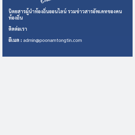
นิตยสารผู้นำท้องถิ่นออนไลน์ รวมข่าวสารอัพเดทของคน
ท้องถิ่น
ติดต่อเรา
อีเมล :
admin@poonamtongtin.com