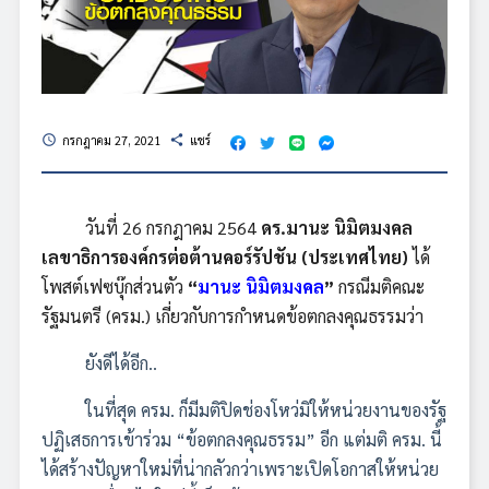
กรกฎาคม 27, 2021
แชร์
schedule
share
วันที่ 26 กรกฎาคม 2564
ดร.มานะ นิมิตมงคล
เลขาธิการองค์กรต่อต้านคอร์รัปชัน (ประเทศไทย)
ได้
โพสต์เฟซบุ๊กส่วนตัว
“
มานะ นิมิตมงคล
”
กรณีมติคณะ
รัฐมนตรี (ครม.) เกี่ยวกับการกำหนดข้อตกลงคุณธรรมว่า
ยังดีได้อีก..
ในที่สุด ครม. ก็มีมติปิดช่องโหว่มิให้หน่วยงานของรัฐ
ปฏิเสธการเข้าร่วม “ข้อตกลงคุณธรรม” อีก แต่มติ ครม. นี้
ได้สร้างปัญหาใหม่ที่น่ากลัวกว่าเพราะเปิดโอกาสให้หน่วย