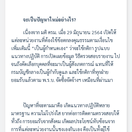
จะเป็นปัญหาใหม่อย่างไร?
เนื่องจาก มติ ครม. เมื่อ 29 มิถุนายน 2564 เปิดให้
แต่ละหน่วยงานที่ต้องใช้ข้อตกลงคุณธรรมตามเงื่อนไข
เพิ่มเติมนี้ “เป็นผู้กำหนดเอง” ว่าจะใช้กติกา รูปแบบ
แนวทางปฏิบัติ การเปิดเผยข้อมูล วิธีตรวจสอบรายงาน ไป
จนถึงคัดเลือกบุคคลที่จะมาเป็นผู้สังเกตการณ์ แทนที่ให้
กรมบัญชีกลางเป็นผู้กำกับดูแล และใช้กติกาที่ทุกฝ่าย
ยอมรับแล้วตาม พ.ร.บ. จัดซื้อจัดจ้างฯ เหมือนที่ผ่านมา
ปัญหาที่จะตามมาคือ เกิดแนวทางปฏิบัติหลาย
มาตรฐาน ความไม่โปร่งใส ยากต่อการติดตามตรวจสอบให้
ทั่วถึง การยอมรับจากสังคม เกิดผลประโยชน์ทับซ้อนจาก
การที่แต่ละหน่วยงานนั้นชงเองกินเอง คือเป็นทั้งผู้ใช้