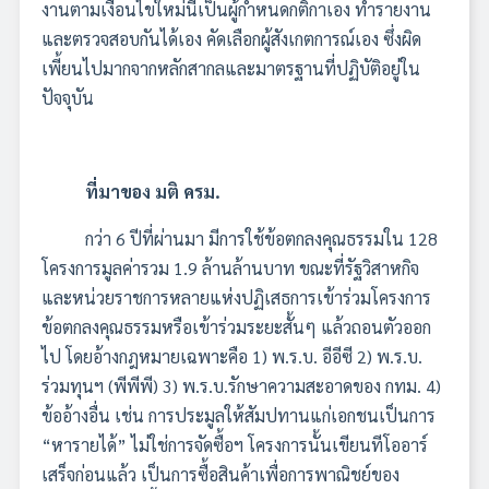
งานตามเงื่อนไขใหม่นี้เป็นผู้กำหนดกติกาเอง ทำรายงาน
และตรวจสอบกันได้เอง คัดเลือกผู้สังเกตการณ์เอง ซึ่งผิด
เพี้ยนไปมากจากหลักสากลและมาตรฐานที่ปฏิบัติอยู่ใน
ปัจจุบัน
ที่มาของ มติ ครม.
กว่า 6 ปีที่ผ่านมา มีการใช้ข้อตกลงคุณธรรมใน 128
โครงการมูลค่ารวม 1.9 ล้านล้านบาท ขณะที่รัฐวิสาหกิจ
และหน่วยราชการหลายแห่งปฏิเสธการเข้าร่วมโครงการ
ข้อตกลงคุณธรรมหรือเข้าร่วมระยะสั้นๆ แล้วถอนตัวออก
ไป โดยอ้างกฎหมายเฉพาะคือ 1) พ.ร.บ. อีอีซี 2) พ.ร.บ.
ร่วมทุนฯ (พีพีพี) 3) พ.ร.บ.รักษาความสะอาดของ กทม. 4)
ข้ออ้างอื่น เช่น การประมูลให้สัมปทานแก่เอกชนเป็นการ
“หารายได้” ไม่ใช่การจัดซื้อฯ โครงการนั้นเขียนทีโออาร์
เสร็จก่อนแล้ว เป็นการซื้อสินค้าเพื่อการพาณิชย์ของ