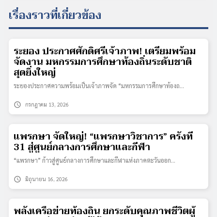
เรื่องราวที่เกี่ยวข้อง
ระยอง ประกาศศักดิ์ศรีเจ้าภาพ! เตรียมพร้อม
จัดงาน มหกรรมการศึกษาท้องถิ่นระดับชาติ
สุดยิ่งใหญ่
ระยองประกาศความพร้อมเป็นเจ้าภาพจัด “มหกรรมการศึกษาท้องถ…
schedule
กรกฎาคม 13, 2026
แพรกษา จัดใหญ่! “แพรกษาวิชาการ” ครั้งที่
31 สู่ศูนย์กลางการศึกษาและกีฬา
“แพรกษา” ก้าวสู่ศูนย์กลางการศึกษาและกีฬาแห่งภาคตะวันออก…
schedule
มิถุนายน 16, 2026
พลังเครือข่ายท้องถิ่น ยกระดับคุณภาพชีวิตผู้