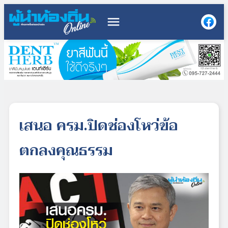
menu
เสนอ ครม.ปิดช่องโหว่ข้อ
ตกลงคุณธรรม