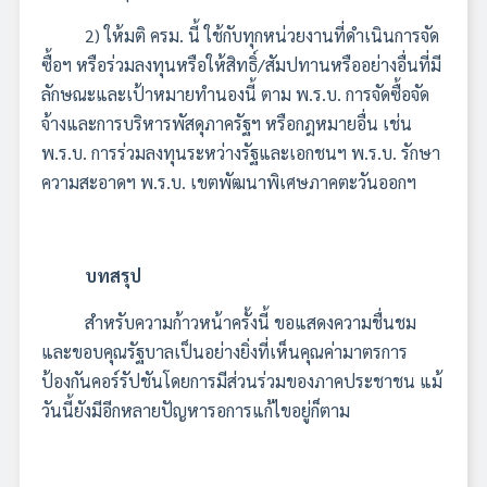
2) ให้มติ ครม. นี้ ใช้กับทุกหน่วยงานที่ดำเนินการจัด
ซื้อฯ หรือร่วมลงทุนหรือให้สิทธิ์/สัมปทานหรืออย่างอื่นที่มี
ลักษณะและเป้าหมายทำนองนี้ ตาม พ.ร.บ. การจัดซื้อจัด
จ้างและการบริหารพัสดุภาครัฐฯ หรือกฎหมายอื่น เช่น
พ.ร.บ. การร่วมลงทุนระหว่างรัฐและเอกชนฯ พ.ร.บ. รักษา
ความสะอาดฯ พ.ร.บ. เขตพัฒนาพิเศษภาคตะวันออกฯ
บทสรุป
สำหรับความก้าวหน้าครั้งนี้ ขอแสดงความชื่นชม
และขอบคุณรัฐบาลเป็นอย่างยิ่งที่เห็นคุณค่ามาตรการ
ป้องกันคอร์รัปชันโดยการมีส่วนร่วมของภาคประชาชน แม้
วันนี้ยังมีอีกหลายปัญหารอการแก้ไขอยู่ก็ตาม