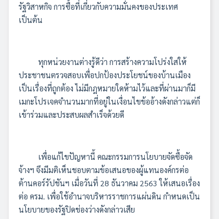
รัฐวิสาหกิจ การซื้อที่เกี่ยวกับความมั่นคงของประเทศ
เป็นต้น
ทุกหน่วยงานต่างรู้ดีว่า การสร้างความโปร่งใสให้
ประชาชนตรวจสอบเพื่อปกป้องประโยชน์ของบ้านเมือง
เป็นเรื่องที่ถูกต้อง ไม่มีกฎหมายใดห้ามไว้และที่ผ่านมาก็มี
เมกะโปรเจคจำนวนมากที่อยู่ในเงื่อนไขข้ออ้างดังกล่าวแต่ก็
เข้าร่วมและประสบผลสำเร็จด้วยดี
เพื่อแก้ไขปัญหานี้ คณะกรรมการนโยบายจัดซื้อจัด
จ้างฯ จึงมีมติเห็นชอบตามข้อเสนอของผู้แทนองค์กรต่อ
ต้านคอร์รัปชันฯ เมื่อวันที่ 28 ธันวาคม 2563 ให้เสนอเรื่อง
ต่อ ครม. เพื่อใช้อำนาจบริหารราชการแผ่นดิน กำหนดเป็น
นโยบายของรัฐปิดช่องว่างดังกล่าวเสีย