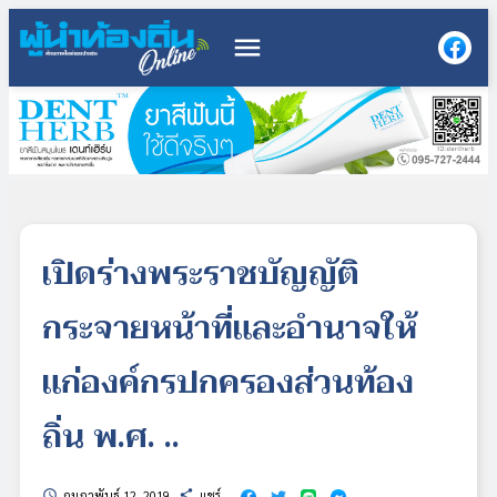
menu
เปิดร่างพระราชบัญญัติ
กระจายหน้าที่และอำนาจให้
แก่องค์กรปกครองส่วนท้อง
ถิ่น พ.ศ. ..
กุมภาพันธ์ 12, 2019
แชร์
schedule
share