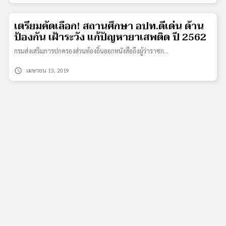
เตรียมคัดเลือก! สถานศึกษา อปท.ดีเด่น ด้าน
ป้องกัน เฝ้าระวัง แก้ปัญหายาเสพติด ปี 2562
กรมส่งเสริมการปกครองส่วนท้องถิ่นออกหนังสือถึงผู้ว่าราชก…
schedule
เมษายน 13, 2019