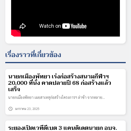
เรื่องราวที่เกี่ยวข้อง
นายกเมืองพัทยา เร่งก่อสร้างสนามกีฬาฯ
20,000 ที่นั่ง คาดปลายปี 68 ก่อสร้างแล้ว
เสร็จ
นายกเมืองพัทยา เผยสาเหตุก่อสร้างโครงการฯ ล่าช้า จากหลาย…
schedule
มกราคม 23, 2025
ระยองเปิดเวทีดีเบต 3 แคนดิเดตนายก อบจ.