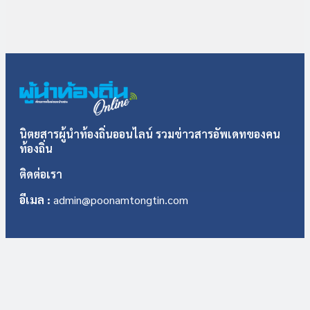
นิตยสารผู้นำท้องถิ่นออนไลน์ รวมข่าวสารอัพเดทของคน
ท้องถิ่น
ติดต่อเรา
อีเมล :
admin@poonamtongtin.com