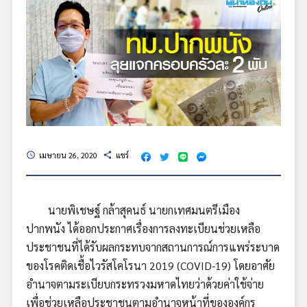
เมษายน 26, 2020
แชร์
schedule
share
นายพิเชษฐ์ กล้าสุคนธ์ นายกเทศมนตรีเมือง
ปากพนัง ได้ออกประกาศเรื่องการลงทะเบียนช่วยเหลือ
ประชาชนที่ได้รับผลกระทบจากสถานการณ์การแพร่ระบาด
ของโรคติดเชื้อไวรัสโคโรนา 2019 (COVID-19) โดยอาศัย
อำนาจตามระเบียบกระทรวงมหาดไทยว่าด้วยค่าใช้จ่าย
เพื่อช่วยเหลือประชาชนตามอำนาจหน้าที่ขององค์กร