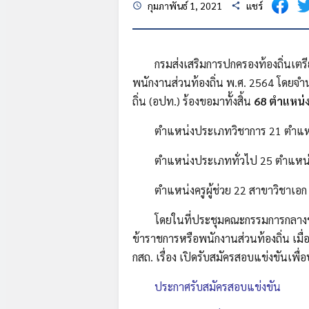
กุมภาพันธ์ 1, 2021
แชร์
schedule
share
กรมส่งเสริมการปกครองท้องถิ่นเตรียม
พนักงานส่วนท้องถิ่น พ.ศ. 2564 โดยจำ
ถิ่น (อปท.) ร้องขอมาทั้งสิ้น
68 ตำแหน่ง
ตำแหน่งประเภทวิชาการ 21 ตำแหน
ตำแหน่งประเภททั่วไป 25 ตำแหน่ง
ตำแหน่งครูผู้ช่วย 22 สาขาวิชาเอก 
โดยในที่ประชุมคณะกรรมการกลางข้าร
ข้าราชการหรือพนักงานส่วนท้องถิ่น เม
กสถ. เรื่อง เปิดรับสมัครสอบแข่งขันเพื
ประกาศรับสมัครสอบแข่งขัน