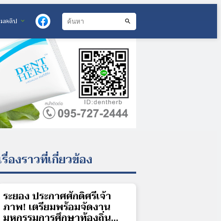
วมคลิป
expand_more
search
เรื่องราวที่เกี่ยวข้อง
ระยอง ประกาศศักดิ์ศรีเจ้า
ภาพ! เตรียมพร้อมจัดงาน
มหกรรมการศึกษาท้องถิ่น