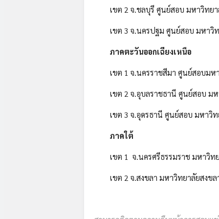
เขต 2 จ.ชลบุรี ศูนย์สอบ มหาวิทยาล
เขต 3 จ.นครปฐม ศูนย์สอบ มหาวิทย
ภาคตะวันออกเฉียงเหนือ
เขต 1 จ.นครราชสีมา ศูนย์สอบมหาวิ
เขต 2 จ.อุบลราชธานี ศูนย์สอบ มหา
เขต 3 จ.อุดรธานี ศูนย์สอบ มหาวิทย
ภาคใต้
เขต 1 จ.นครศรีธรรมราช มหาวิทยาลั
เขต 2 จ.สงขลา มหาวิทยาลัยสงขลา