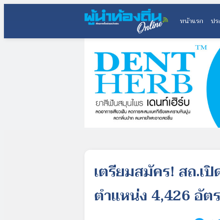
หน้าแรก
ประ
เตรียมสมัคร! สถ.เป
ตำแหน่ง 4,426 อัต