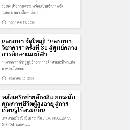
ระดับชาติสุดยิ่งใหญ่
ระยองประกาศความพร้อมเป็นเจ้าภาพจัด
“มหกรรมการศึกษาท้องถ…
schedule
กรกฎาคม 13, 2026
แพรกษา จัดใหญ่! “แพรกษา
วิชาการ” ครั้งที่ 31 สู่ศูนย์กลาง
การศึกษาและกีฬา
“แพรกษา” ก้าวสู่ศูนย์กลางการศึกษาและกีฬาแห่ง
ภาคตะวันออก…
schedule
มิถุนายน 16, 2026
พลังเครือข่ายท้องถิ่น ยกระดับ
คุณภาพชีวิตผู้สูงอายุ สู่การ
เรียนรู้ไร้พรมแดน
เทศบาลเมืองบึงยี่โถ ร่วมกับ JICA, NOGEZAKA
GLOCAL และคณ…