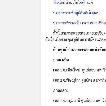
รับสมัครผ่านเว็บไซต์กรมฯ ว
ประกาศรายชื่อผู้มีสิทธิเข้าสอบ
ประกาศกำหนดวัน เวลา สถานที่สอบ
ทั้งนี้ สามารถตรวจสอบรายละเอียด ทั้
ถึงเงื่อนไขและคุณวุฒิในการสมัครแต่ละ
ด้านศูนย์อำนวยการสอบแข่งขันแ
ภาคเหนือ
เ
ขต 1 จ.เชียงใหม่ ศูนย์สอบ มหาวิ
เขต 2 จ.พิษณุโลก ศูนย์สอบ มหาวิทย
ภาคกลาง
เขต 1 จ.ปทุมธานี ศูนย์สอบ มหาวิทยา