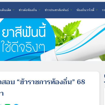
เด็นเด็ด
ข่าวดังท้องถิ่น
ข่าวประชาสัมพันธ์
ท้องถิ่นวาไรตี้
ร
expand_more
expand_more
expand_more
expand_more
ิดสอบ “ข้าราชการท้องถิ่น” 68
รา