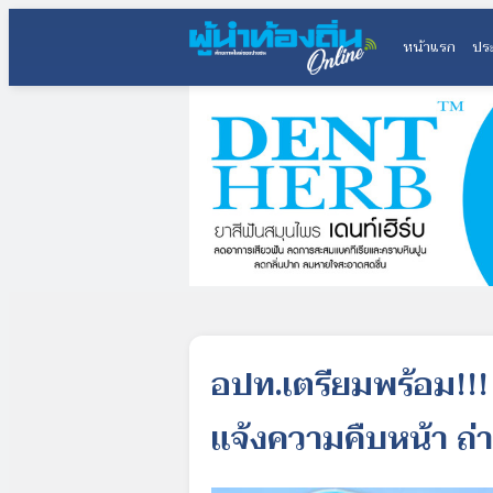
หน้าแรก
ประ
อปท.เตรียมพร้อม!!!
แจ้งความคืบหน้า ถ่