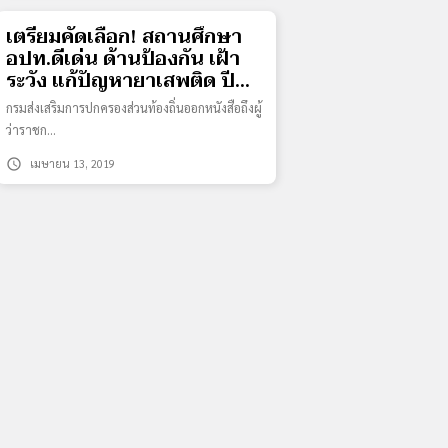
เตรียมคัดเลือก! สถานศึกษา
อปท.ดีเด่น ด้านป้องกัน เฝ้า
ระวัง แก้ปัญหายาเสพติด ปี
2562
กรมส่งเสริมการปกครองส่วนท้องถิ่นออกหนังสือถึงผู้
ว่าราชก…
schedule
เมษายน 13, 2019