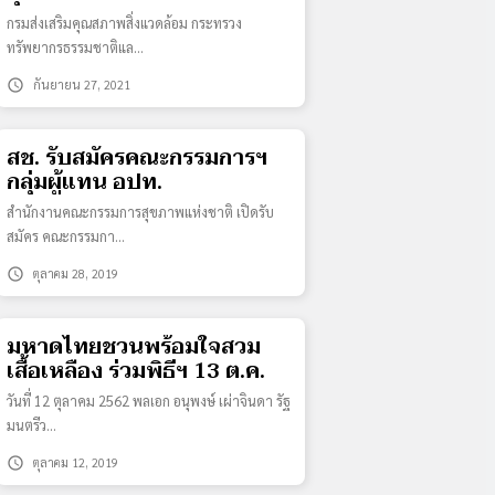
กรมส่งเสริมคุณสภาพสิ่งแวดล้อม กระทรวง
ทรัพยากรธรรมชาติแล…
schedule
กันยายน 27, 2021
สช. รับสมัครคณะกรรมการฯ
กลุ่มผู้แทน อปท.
สำนักงานคณะกรรมการสุขภาพแห่งชาติ เปิดรับ
สมัคร คณะกรรมกา…
schedule
ตุลาคม 28, 2019
มหาดไทยชวนพร้อมใจสวม
เสื้อเหลือง ร่วมพิธีฯ 13 ต.ค.
วันที่ 12 ตุลาคม 2562 พลเอก อนุพงษ์ เผ่าจินดา รัฐ
มนตรีว…
schedule
ตุลาคม 12, 2019