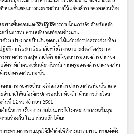
ี่คณะอนุกรรมการบริหารแผนการกระจายอำนาจให้แก่องค์กร
รกำหนดขั้นตอนการกระจายอำนาจให้แก่องค์กรปกครองส่วนท้อง
ะขั้นตอนและวิธีปฏิบัติการถ่ายโอนภารกิจ สำหรับหลัก
ใช้เวลาในการทบทวนหลักเกณฑ์ค่อนข้างนาน
้งงบประมาณเป็นเงินอุดหนุนให้แก่องค์กรปกครองส่วนท้อง
ซึ่งปฏิบัติงานในสถานีอนามัยหรือโรงพยาบาลส่งเสริมสุขภาพ
ากกระทรวงสาธารณสุข โดยให้รวมถึงบุคลากรขององค์กรปกครอง
กรอบอัตราที่กำหนดเช่นเดียวกับพนักงานครูขององค์กรปกครองส่วน
ค์กรปกครองส่วนท้องถิ่น
แผนการกระจายอำนาจให้แก่องค์กรปกครองส่วนท้องถิ่น และ
อำนาจให้แก่องค์กรปกครองส่วนท้องถิ่น ด้านการถ่ายโอน
ื่อวันที่ 12 พฤศจิกายน 2561
นินการ เรื่อง การถ่ายโอนภารกิจโรงพยาบาลส่งเสริมสุข
่วนท้องถิ่น ใน 3 ส่วนหลัก ได้แก่
รกระทรวงสาธารณสุขได้มีคำสั่งให้พิจารณาทบทวนการแต่งตั้ง