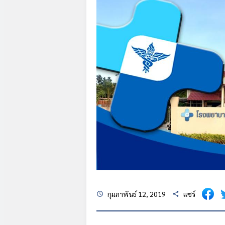
กุมภาพันธ์ 12, 2019
แชร์
schedule
share