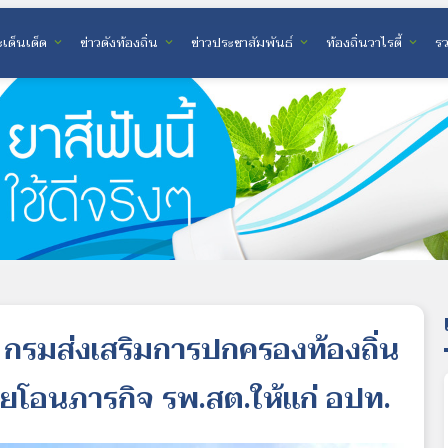
เด็นเด็ด
ข่าวดังท้องถิ่น
ข่าวประชาสัมพันธ์
ท้องถิ่นวาไรตี้
ร
expand_more
expand_more
expand_more
expand_more
 กรมส่งเสริมการปกครองท้องถิ่น
ายโอนภารกิจ รพ.สต.ให้แก่ อปท.