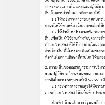
30 พฤษภาคม 2561 มีมติเห็นชอบตามท
ปกครองส่วนท้องถิ่น และแผนปฏิบัติกา
ถิ่น ด้านการถ่ายโอนภารกิจเสนอ ดังนี้
1.1 ให้กระทรวงสาธารณสุขทบทวนเฉพา
เกณฑ์ให้ใช้ตามเดิม เนื่องจากจะต้อง
1.2 ให้สำนักงบประมาณพิจารณาการตั
ถิ่น เพื่อเป็นค่าใช้จ่ายสำหรับบุคลากร
ตำบล (รพ.สต.) ที่ได้รับการถ่ายโอนจ
ส่วนท้องถิ่น ที่ได้สรรหาเพิ่มเติมตาม
ท้องถิ่นในสถานศึกษาที่ถ่ายโอนให้แก่อง
2. ความเห็นของคณะอนุกรรมการบริหาร
แผนปฏิบัติการกำหนดขั้นตอนการกระจาย
ภารกิจในการประชุมฯ ครั้งที่ 5/2561 เม
2.1 กระทรวงสาธารณสุขได้พิจารณาดำเ
ภาพตำบล (รพ.สต.) ให้แก่องค์กรปกครองส
ส่วนที่ 1 ด้านนโยบาย รัฐมนตรีว่ากา