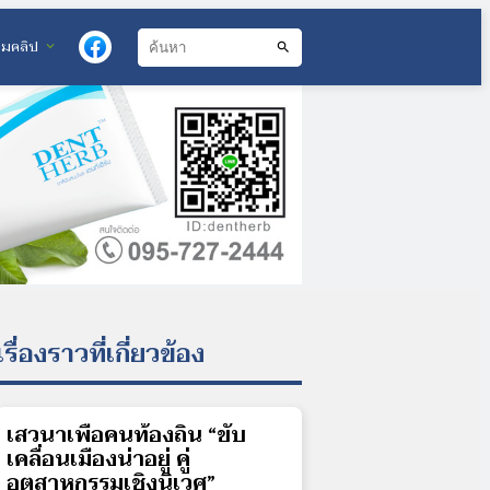
วมคลิป
expand_more
search
เรื่องราวที่เกี่ยวข้อง
เสวนาเพื่อคนท้องถิ่น “ขับ
เคลื่อนเมืองน่าอยู่ คู่
อุตสาหกรรมเชิงนิเวศ”