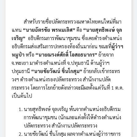
สำหรับรายชื่อปลัดกระทรวงมหาดไทยคนใหม่ที่มา
แทน
“
นายฉัตรชัย พรหมเลิศ”
คือ
“
นายสุทธิพงษ์ จุล
เจริญ”
อธิบดีกรมการพัฒนาชุมชน ซึ่งเคยดำรงตำแหน่ง
อธิบดีกรมส่งเสริมการปกครองท้องถิ่นมาก่อน ขณะที่
ผู้ว่าฯ
หมูป่า
หรือ
“นายณรงค์ศักดิ์ โอสถธนากร”
ย้ายจาก
จ.พะเยา มาดำรงตำแหน่งที่ จ.ปทุมธานี ด้านผู้ว่าฯ
ปทุมธานี
“นายชัยวัฒน์ ชื่นโกสุม”
ย้ายกลับเข้ากระทร
วงฯ ดำรงตำแหน่งรองปลัดกระทรวง สำนักงานปลัด
กระทรวง โดยการโยกย้ายดังกล่าวจะมีผลตั้งแต่วันที่ 1 ต.ค.
เป็นต้นไป
นายสุทธิพงษ์ จุลเจริญ พ้นจากตำแหน่งอธิบดีกรม
การพัฒนาชุมชน (นักและแต่งตั้งให้ดำรงตำแหน่ง
ปลัดกระทรวง สำนักงานปลัดกระทรวง
นายชัยวัฒน์ ชื่นโกสุม ผลจากตำแหน่งผู้ว่าราชการ