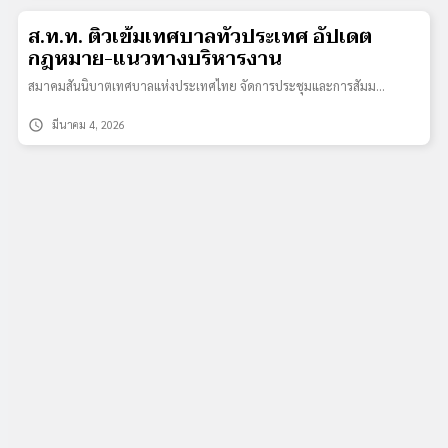
ส.ท.ท. ติวเข้มเทศบาลทั่วประเทศ อัปเดต
กฎหมาย-แนวทางบริหารงาน
สมาคมสันนิบาตเทศบาลแห่งประเทศไทย จัดการประชุมและการสัมม…
schedule
มีนาคม 4, 2026