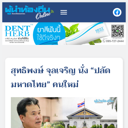
menu
สุทธิพงษ์ จุลเจริญ นั่ง “ปลัด
มหาดไทย” คนใหม่