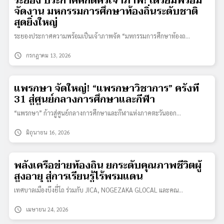
ระยอง ประกาศศักดิ์ศรีเจ้าภาพ! เตรียมพร้อม
จัดงาน มหกรรมการศึกษาท้องถิ่นระดับชาติ
สุดยิ่งใหญ่
ระยองประกาศความพร้อมเป็นเจ้าภาพจัด “มหกรรมการศึกษาท้องถ…
schedule
กรกฎาคม 13, 2026
แพรกษา จัดใหญ่! “แพรกษาวิชาการ” ครั้งที่
31 สู่ศูนย์กลางการศึกษาและกีฬา
“แพรกษา” ก้าวสู่ศูนย์กลางการศึกษาและกีฬาแห่งภาคตะวันออก…
schedule
มิถุนายน 16, 2026
พลังเครือข่ายท้องถิ่น ยกระดับคุณภาพชีวิตผู้
สูงอายุ สู่การเรียนรู้ไร้พรมแดน
เทศบาลเมืองบึงยี่โถ ร่วมกับ JICA, NOGEZAKA GLOCAL และคณ…
schedule
เมษายน 24, 2026