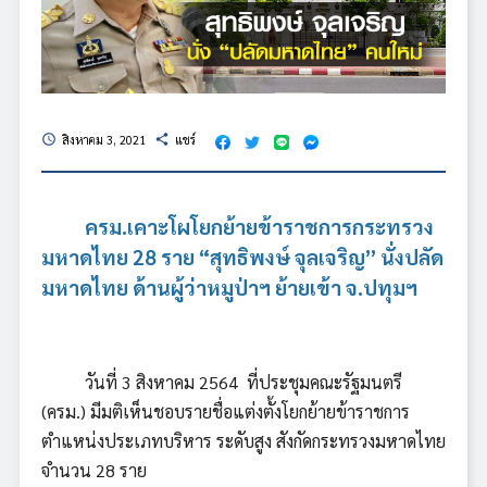
สิงหาคม 3, 2021
แชร์
schedule
share
ครม.เคาะโผโยกย้ายข้าราชการกระทรวง
มหาดไทย 28 ราย “สุทธิพงษ์ จุลเจริญ” นั่งปลัด
มหาดไทย ด้านผู้ว่าหมูป่าฯ ย้ายเข้า จ.ปทุมฯ
วันที่ 3 สิงหาคม 2564 ที่ประชุมคณะรัฐมนตรี
(ครม.) มีมติเห็นชอบรายชื่อแต่งตั้งโยกย้ายข้าราชการ
ตำแหน่งประเภทบริหาร ระดับสูง สังกัดกระทรวงมหาดไทย
จำนวน 28 ราย