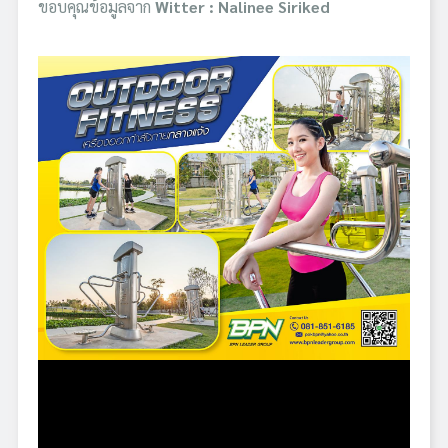
ขอบคุณข้อมูลจาก
Witter : Nalinee Siriked