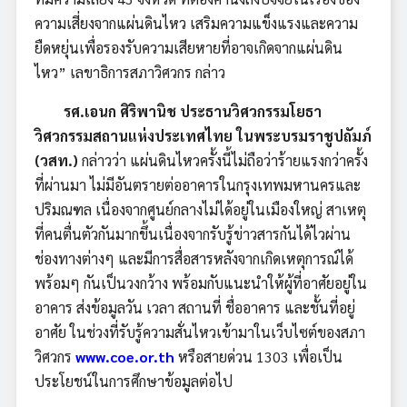
ความเสี่ยงจากแผ่นดินไหว เสริมความแข็งแรงและความ
ยืดหยุ่นเพื่อรองรับความเสียหายที่อาจเกิดจากแผ่นดิน
ไหว” เลขาธิการสภาวิศวกร กล่าว
รศ.เอนก ศิริพานิช ประธานวิศวกรรมโยธา
วิศวกรรมสถานแห่งประเทศไทย ในพระบรมราชูปถัมภ์
(วสท.)
กล่าวว่า แผ่นดินไหวครั้งนี้ไม่ถือว่าร้ายแรงกว่าครั้ง
ที่ผ่านมา ไม่มีอันตรายต่ออาคารในกรุงเทพมหานครและ
ปริมณฑล เนื่องจากศูนย์กลางไม่ได้อยู่ในเมืองใหญ่ สาเหตุ
ที่คนตื่นตัวกันมากขึ้นเนื่องจากรับรู้ข่าวสารกันได้ไวผ่าน
ช่องทางต่างๆ และมีการสื่อสารหลังจากเกิดเหตุการณ์ได้
พร้อมๆ กันเป็นวงกว้าง พร้อมกับแนะนำให้ผู้ที่อาศัยอยู่ใน
อาคาร ส่งข้อมูลวัน เวลา สถานที่ ชื่ออาคาร และชั้นที่อยู่
อาศัย ในช่วงที่รับรู้ความสั่นไหวเข้ามาในเว็บไซต์ของสภา
วิศวกร
www.coe.or.th
หรือสายด่วน 1303 เพื่อเป็น
ประโยชน์ในการศึกษาข้อมูลต่อไป