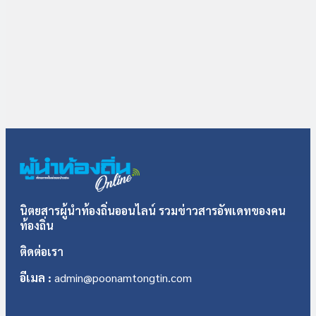
นิตยสารผู้นำท้องถิ่นออนไลน์ รวมข่าวสารอัพเดทของคน
ท้องถิ่น
ติดต่อเรา
อีเมล :
admin@poonamtongtin.com