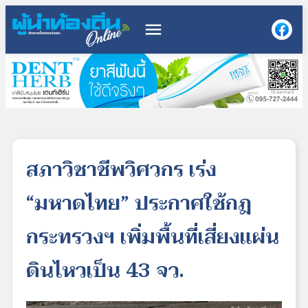
menu
สภาวิชาชีพวิศวกร เร่ง
“มหาดไทย” ประกาศใช้กฎ
กระทรวงฯ เพิ่มพื้นที่เสี่ยงแผ่น
ดินไหวเป็น 43 จว.