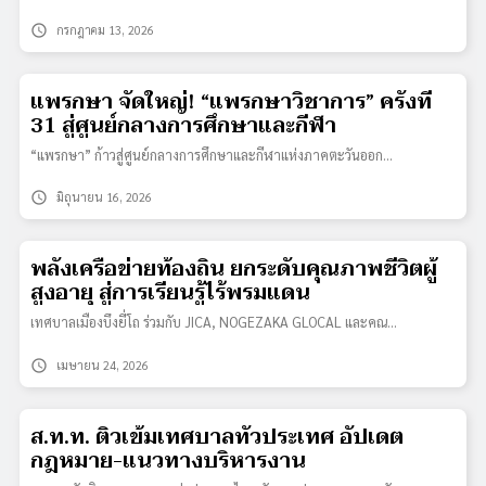
schedule
กรกฎาคม 13, 2026
แพรกษา จัดใหญ่! “แพรกษาวิชาการ” ครั้งที่
31 สู่ศูนย์กลางการศึกษาและกีฬา
“แพรกษา” ก้าวสู่ศูนย์กลางการศึกษาและกีฬาแห่งภาคตะวันออก…
schedule
มิถุนายน 16, 2026
พลังเครือข่ายท้องถิ่น ยกระดับคุณภาพชีวิตผู้
สูงอายุ สู่การเรียนรู้ไร้พรมแดน
เทศบาลเมืองบึงยี่โถ ร่วมกับ JICA, NOGEZAKA GLOCAL และคณ…
schedule
เมษายน 24, 2026
ส.ท.ท. ติวเข้มเทศบาลทั่วประเทศ อัปเดต
กฎหมาย-แนวทางบริหารงาน