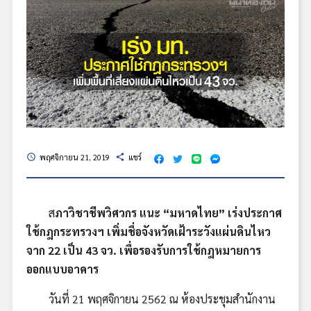
พฤศจิกายน 21, 2019
แชร์
schedule
share
ส
ภาวิชาชีพวิศวกร แนะ “มหาดไทย” เร่งประกาศ
ใช้กฎกระทรวงฯ เพิ่มชื่อจังหวัดเฝ้าระวังแผ่นดินไหว
จาก 22 เป็น 43 จว. เพื่อรองรับการใช้กฎหมายการ
ออกแบบอาคาร
วันที่ 21 พฤศจิกายน 2562 ณ ห้องประชุมสำนักงาน