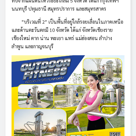
ทบจากแผ่นดินไหวระยะไกลมี 5 จังหวัด ได้แก่ กรุงเทพฯ
นนทบุรี ปทุมธานี สมุทรปราการ และสมุทรสาคร
”บริเวณที่ 2″ เป็นพื้นที่อยู่ใกล้รอยเลื่อนในภาคเหนือ
และด้านตะวันตกมี 10 จังหวัด ได้แก่ จังหวัดเชียงราย
เชียงใหม่ ตาก น่าน พะเยา แพร่ แม่ฮ่องสอน ลำปาง
ลำพูน และกาญจนบุรี