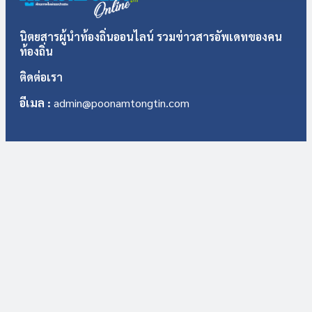
นิตยสารผู้นำท้องถิ่นออนไลน์ รวมข่าวสารอัพเดทของคน
ท้องถิ่น
ติดต่อเรา
อีเมล :
admin@poonamtongtin.com