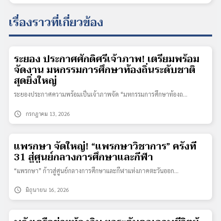
เรื่องราวที่เกี่ยวข้อง
ระยอง ประกาศศักดิ์ศรีเจ้าภาพ! เตรียมพร้อม
จัดงาน มหกรรมการศึกษาท้องถิ่นระดับชาติ
สุดยิ่งใหญ่
ระยองประกาศความพร้อมเป็นเจ้าภาพจัด “มหกรรมการศึกษาท้องถ…
schedule
กรกฎาคม 13, 2026
แพรกษา จัดใหญ่! “แพรกษาวิชาการ” ครั้งที่
31 สู่ศูนย์กลางการศึกษาและกีฬา
“แพรกษา” ก้าวสู่ศูนย์กลางการศึกษาและกีฬาแห่งภาคตะวันออก…
schedule
มิถุนายน 16, 2026