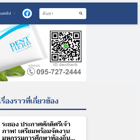
วมคลิป
expand_more
search
เรื่องราวที่เกี่ยวข้อง
ระยอง ประกาศศักดิ์ศรีเจ้า
ภาพ! เตรียมพร้อมจัดงาน
มหกรรมการศึกษาท้องถิ่น