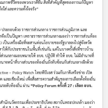
้คุณภาพชีวิตของพวกเราดีขึ้น สิ่งที่สำคัญที่สุดของการแก้ปัญหา
จใส่ และความตั้งใจจริง”
 ประกอบด้วย ราชการส่วนกลาง ราชการส่วนภูมิภาค และ
ากจึงเป็นปัญหา เพราะราชการส่วนกลางมองว่า ราชการส่วนท้อง
.) เป็นเครื่องมือที่จะสานต่อนโยบายของรัฐบาลลงไปสู่จังหวัด
หาให้กับประชาชนในพื้นที่เช่นกัน แต่ในบางครั้งสิ่งที่ชาวบ้าน
่ส่วนกลางมอบหมายให้ อบจ. ปฏิบัติ ทำให้ อบจ. ไม่มีอำนาจที่
งอำนาจหน้าที่บางส่วนของท้องถิ่นยังทับซ้อนกับส่วนกลางอีกด้วย
ctive – Policy Watch ไทยพีบีเอส ร่วมกับภาคีเครือข่าย เปิด
ูเก็ต และเชียงใหม่ เพื่อสื่อสารความสำคัญของการเลือกตั้งท้องถิ่น
ะดับท้องถิ่น ผ่าน
“Policy Forum ครั้งที่ 27 : เลือก อบจ.
รสำนักนวัตกรรมเพื่อประชาธิปไตย สถาบันพระปกเกล้า มองว่า