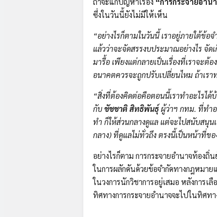
ถ้าจะแก้ปัญหาเรื่อง
“การกระจายอำนาจท
ซึ่งในวันนี้ยังไม่มีให้เห็น
“อย่างไรก็ตามในวันนี้ เราอยู่ภายใต้ข้
แล้วว่าจะจัดสรรงบประมาณอย่างไร จัดเก็
มารื้อ เพียงแต่กลายเป็นเรื่องที่เราจะต
อนาคตควรจะถูกปรับเปลี่ยนไหม ถ้าเราทบ
“สิ่งที่ต้องคิดต่อคือตอนนี้เราทำอะไรไ
กับ
ชัชชาติ สิทธิพันธุ์
ผู้ว่าฯ กทม. ที่ทำอ
ทำ ก็ให้ส่วนกลางดูแล แต่จะไปสนับสนุนเ
กลาง) ที่ดูแลไม่ทั่วถึง ตรงนี้เป็นหน้าที
อย่างไรก็ตาม การกระจายอำนาจท้องถิ่นยั
ในการผลักดันด้วยข้อจำกัดทางกฎหมายและ
ในวงการนักวิชาการอยู่เสมอ หลังการเลือ
ทิศทางการกระจายอำนาจจะไปในทิศทาง