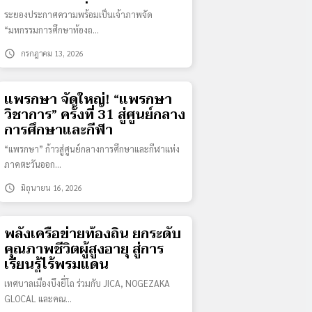
ระดับชาติสุดยิ่งใหญ่
ระยองประกาศความพร้อมเป็นเจ้าภาพจัด
“มหกรรมการศึกษาท้องถ…
schedule
กรกฎาคม 13, 2026
แพรกษา จัดใหญ่! “แพรกษา
วิชาการ” ครั้งที่ 31 สู่ศูนย์กลาง
การศึกษาและกีฬา
“แพรกษา” ก้าวสู่ศูนย์กลางการศึกษาและกีฬาแห่ง
ภาคตะวันออก…
schedule
มิถุนายน 16, 2026
พลังเครือข่ายท้องถิ่น ยกระดับ
คุณภาพชีวิตผู้สูงอายุ สู่การ
เรียนรู้ไร้พรมแดน
เทศบาลเมืองบึงยี่โถ ร่วมกับ JICA, NOGEZAKA
GLOCAL และคณ…