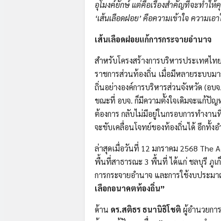
อุโมงค์ยักษ์ แต่คือเรื่องสำคัญที่จะทำให
‘เส้นเลือดฝอย’ คือความเข้าใจ ความเอาใ
เส้นเลือดฝอยแก้การกระจายอำนาจ
สำหรับโครงสร้างการบริหารประเทศไทย
ราชการส่วนท้องถิ่น เมื่อมีหลายระบบม
ถิ่นอย่างองค์การบริหารส่วนจังหวัด (อบจ
ขณะที่ อบจ. ก็มีความตั้งใจเดิมจะแก้ปัญ
ต้องการ กลับไม่มีอยู่ในกรอบการทำงานที
จะขับเคลื่อนโจทย์ของท้องถิ่นได้ อีกทั้
ล่าสุดเมื่อวันที่ 12 มกราคม 2568 The A
พื้นที่สาธารณะ 3 พื้นที่ ได้แก่ ชลบุรี ภ
การกระจายอำนาจ และการใช้งบประมาณร
เลือกอนาคตท้องถิ่น”
ด้าน
ดร.สติธร
ธนานิธิโชติ
ผู้อำนวยกา