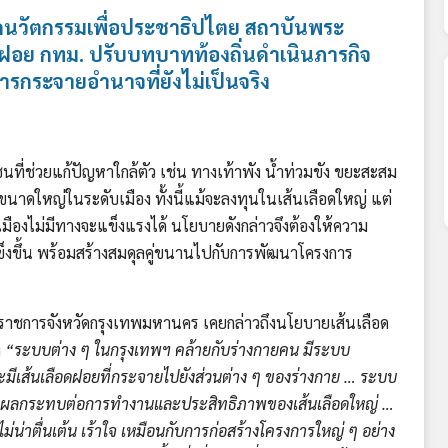
นักนวัตกรรมเพื่อประชาธิปไตย สถาบันพระ
ดฝอย กทม.
ปรับบทบาทท้องถิ่นดำเนินภารกิจ
ารกระจายอำนาจที่ยังไม่เป็นจริง
ี่ช่วยแก้ปัญหาใกล้ตัว เช่น ทางเท้าพัง น้ำท่วมขัง ขยะสะสม
นาดใหญ่ในระดับเมือง ทั้งนี้แม้จะลงทุนในเส้นเลือดใหญ่ แต่
ืองไม่มีทางจะแข็งแรงได้ นโยบายดังกล่าวจึงต้องให้ความ
็งขึ้น พร้อมสร้างสมดุลคู่ขนานไปกับการพัฒนาโครงการ
่าราชการจังหวัดกรุงเทพมหานคร เคยกล่าวถึงนโยบายเส้นเลือด
า
“ระบบต่าง ๆ ในกรุงเทพฯ คล้ายกับร่างกายคน มีระบบ
และมีเส้นเลือดฝอยที่กระจายไปยังส่วนต่าง ๆ ของร่างกาย … ระบบ
ะส่งผลกระทบต่อการทำงานและประสิทธิภาพของเส้นเลือดใหญ่ …
น่าตื่นเต้น เร้าใจ เหมือนกับการก่อสร้างโครงการใหญ่ ๆ อย่าง