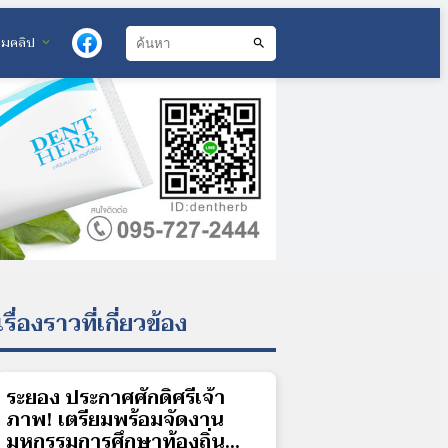
วมคลิป
expand_more
search
เรื่องราวที่เกี่ยวข้อง
ระยอง ประกาศศักดิ์ศรีเจ้า
ภาพ! เตรียมพร้อมจัดงาน
มหกรรมการศึกษาท้องถิ่น