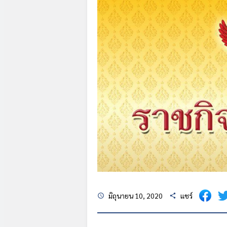
มิถุนายน 10, 2020
แชร์
schedule
share