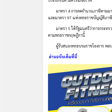
ประโยชน์ตามควรแก่สภาพ
มาตรา 4 การลดจำนวนภาษีตามมาตรา
และมาตรา 97 แห่งพระราชบัญญัติภาษีที
มาตรา 5 ให้รัฐมนตรีว่าการกระทรวง
ตามพระราชกฤษฎีกานี้
ผู้รับสนองพระบรมราชโองการ พลเอก 
อ่านฉบับเต็มที่นี่