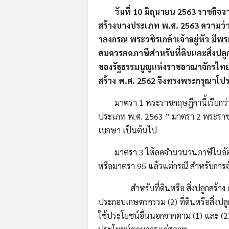
วันที่ 10 มิถุนายน 2563 ราชกิ
สร้างบางประเภท พ.ศ. 2563 ความว่
าลงกรณ พระวชิรเกล้าเจ้าอยู่หัว มี
สมควรลดภาษีสำหรับที่ดินและสิ่ง
ของรัฐธรรมนูญแห่งราชอาณาจักรไทย 
สร้าง พ.ศ. 2562 จึงทรงพระกรุณาโปรด
มาตรา 1 พระราชกฤษฎีกานี้เรียกว่า 
ประเภท พ.ศ. 2563 ” มาตรา 2 พระราชกฤษ
เบกษา เป็นต้นไป
มาตรา 3 ให้ลดจำนวนวนภาษีในอัตรา
หรือมาตรา 95 แล้วแต่กรณี สำหรับการจ
สำหรับที่ดินหรือ สิ่งปลูกสร้าง ดังต่อ
ประกอบเกษตรกรรม (2) ที่ดินหรือสิ่งปลูกสร
ใช้ประโยชน์อื่นนอกจากตาม (1) และ (2) แล