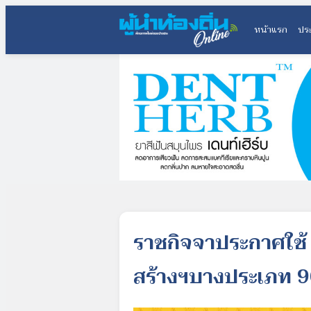
หน้าแรก
ประ
ราชกิจจาประกาศใช้ พ
สร้างฯบางประเภท 90