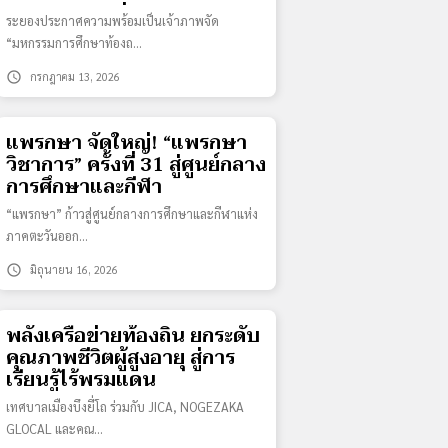
ระดับชาติสุดยิ่งใหญ่
ระยองประกาศความพร้อมเป็นเจ้าภาพจัด
“มหกรรมการศึกษาท้องถ…
schedule
กรกฎาคม 13, 2026
แพรกษา จัดใหญ่! “แพรกษา
วิชาการ” ครั้งที่ 31 สู่ศูนย์กลาง
การศึกษาและกีฬา
“แพรกษา” ก้าวสู่ศูนย์กลางการศึกษาและกีฬาแห่ง
ภาคตะวันออก…
schedule
มิถุนายน 16, 2026
พลังเครือข่ายท้องถิ่น ยกระดับ
คุณภาพชีวิตผู้สูงอายุ สู่การ
เรียนรู้ไร้พรมแดน
เทศบาลเมืองบึงยี่โถ ร่วมกับ JICA, NOGEZAKA
GLOCAL และคณ…