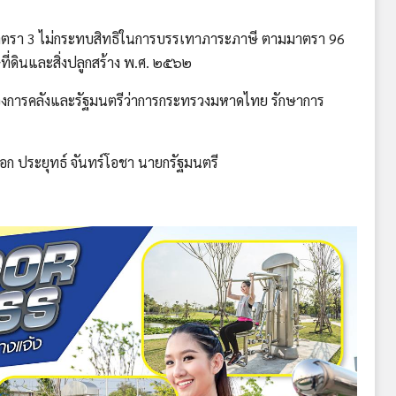
 3 ไม่กระทบสิทธิในการบรรเทาภาระภาษี ตามมาตรา 96
่ดินและสิ่งปลูกสร้าง พ.ศ. ๒๕๖๒
การคลังและรัฐมนตรีว่าการกระทรวงมหาดไทย รักษาการ
ประยุทธ์ จันทร์โอชา นายกรัฐมนตรี