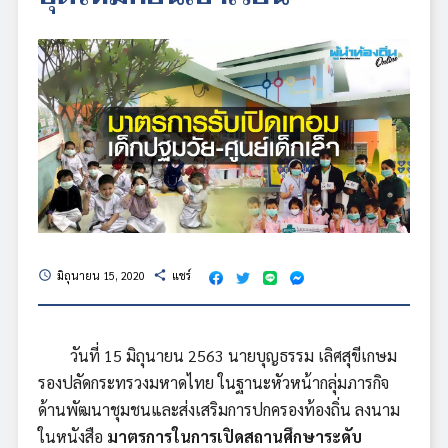
มิถุนายน 15, 2020
แชร์
schedule
share
วันที่ 15 มิถุนายน 2563 นายบุญธรรม เลิศสุขีเกษม
รองปลัดกระทรวงมหาดไทย ในฐานะหัวหน้ากลุ่มภารกิจ
ด้านพัฒนาชุมชนและส่งเสริมการปกครองท้องถิ่น ลงนาม
ในหนังสือ
มาตรการในการเปิดสถานศึกษาระดับ