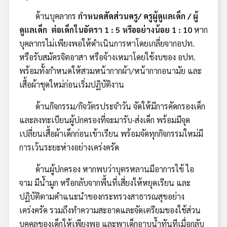
ด้านบุคลากร
กำหนดสัดส่วนครู/ ครูผู้ดูแลเด็ก / ผู้
ดูแลเด็ก ต่อเด็กในอัตรา 1 : 5 หรืออย่างน้อย 1 : 10
หาก
บุคลากรไม่เพียงพอให้ดำเนินการหาโดยเกลี่ยจากอปท.
หรือรับสมัครจิตอาสา หรือจ้างเหมาโดยใช้งบของ อปท.
พร้อมทั้งกำหนดให้สวมหน้ากากผ้า/หน้ากากอนามัย และ
เสื้อผ้าชุดใหม่ก่อนเริ่มปฏิบัติงาน
ด้านกิจกรรม/กิจวัตรประจำวัน จัดให้มีการคัดกรองเด็ก
และลงทะเบียนผู้ปกครองที่จะมารับ-ส่งเด็ก พร้อมมีจุด
เปลี่ยนเสื้อผ้าเด็กก่อนเข้าเรียน พร้อมจัดทุกกิจกรรมใหม่มี
การเว้นระยะห่างอย่างเคร่งครัด
ด้านผู้ปกครอง หากพบว่าบุตรหลานมีอาการไข้ ไอ
จาม มีน้ำมูก หรือกลับจากพื้นที่เสี่ยงให้หยุดเรียน และ
ปฏิบัติตามคำแนะนำของกระทรวงสาธารณสุขอย่าง
เคร่งครัด รวมถึงทำความสะอาดและจัดเตรียมของใช้ส่วน
บุคคลของเด็กให้เพียงพอ และพาเด็กอาบน้ำทันทีเมื่อกลับ