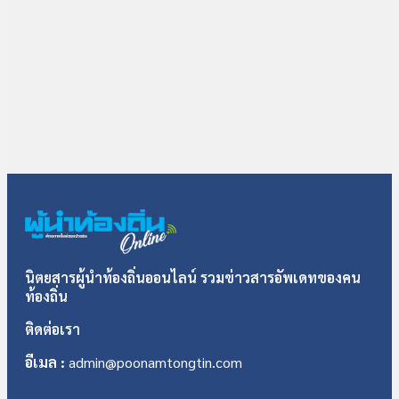
นิตยสารผู้นำท้องถิ่นออนไลน์ รวมข่าวสารอัพเดทของคน
ท้องถิ่น
ติดต่อเรา
อีเมล :
admin@poonamtongtin.com