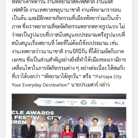
พัทยาเคาท์ดาวน์ งานพัทยามิวสิคเฟสติวัล งานแจ๊ส
เฟสติวัล งานเทศกาลพลุนานาชาติ งานพัทยามาราธอน
เป็นต้น และมีอีกหลายกิจกรรมที่เมืองพัทยาร่วมเป็นเจ้า
ภาพ ซึ่งเราพยายามที่จะจัดกิจกรรมหลากหลายรูปแบบ ไม่
ว่าจะเป็นรูปแบบที่เราสนับสนุนงบประมาณหรือรูปแบบที่
สนับสนุนเรื่องสถานที่ โดยที่ไม่ต้องใช้งบประมาณ เช่น
งานเทศกาลว่าวนานาชาติ งานบิกินีรัน ที่ได้ร่วมจัดกับภาค
เอกชน ซึ่งเป็นส่วนสำคัญอย่างยิ่งที่ทำให้เมืองของเรามีการ
เคลื่อนไหวในการจัดกิจกรรมต่าง ๆ อย่างต่อเนื่อง ให้สมกับ
ที่เราได้บอกว่า “พัทยามาได้ทุกวัน” หรือ “Pattaya City
Your Everyday Destination” นายปรเมศวร์ กล่าว