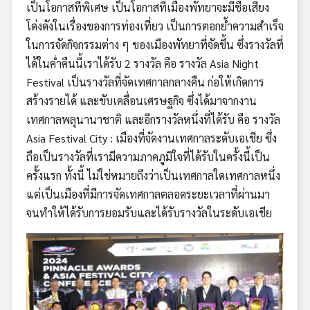
เป็นโอกาสที่พิเศษ เป็นโอกาสที่เมืองพัทยาจะมีชื่อเสียง
โด่งดังในเรื่องของการท่องเที่ยว เป็นการตอกย้ำความสำเร็จ
ในการจัดกิจกรรมต่าง ๆ ของเมืองพัทยาที่จัดขึ้น ซึ่งรางวัลที่
ได้ในค่ำคืนนี้เราได้รับ 2 รางวัล คือ รางวัล Asia Night
Festival เป็นรางวัลที่จัดเทศกาลกลางคืน ก่อให้เกิดการ
สร้างรายได้ และขับเคลื่อนเศรษฐกิจ ซึ่งได้มาจากงาน
เทศกาลพลุนานาชาติ และอีกรางวัลหนึ่งที่ได้รับ คือ รางวัล
Asia Festival City : เมืองที่จัดงานเทศกาลระดับเอเชีย ซึ่ง
ถือเป็นรางวัลที่เรามีความภาคภูมิใจที่ได้รับในครั้งนี้เป็น
ครั้งแรก ทั้งนี้ ไม่ใช่หมายถึงว่าเป็นเทศกาลใดเทศกาลหนึ่ง
แต่เป็นเมืองที่มีการจัดเทศกาลตลอดระยะเวลาที่ผ่านมา
จนทำให้ได้รับการยอมรับและได้รับรางวัลในระดับเอเชีย