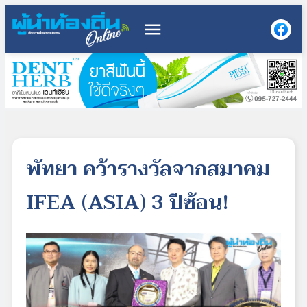
menu
พัทยา คว้ารางวัลจากสมาคม
IFEA (ASIA) 3 ปีซ้อน!