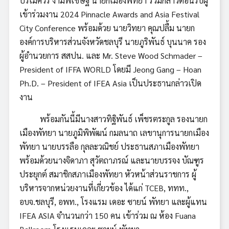
ปรเมศวร์ งามพิเชษฐ์ นายกเมืองพัทยา ร่วมกล่าวต้อนรับผู้
เข้าร่วมงาน 2024 Pinnacle Awards and Asia Festival
City Conference พร้อมด้วย นายวิทยา คุณปลื้ม นายก
องค์การบริหารส่วนจังหวัดชลบุรี นายภูริพันธ์ บุนนาค รอง
ผู้อำนวยการ สสปน. และ Mr. Steve Wood Schmader –
President of IFFA WORLD โดยมี Jeong Gang – Hoan
Ph.D. – President of IFEA Asia เป็นประธานกล่าวเปิด
งาน
พร้อมกันนี้มีนางสาวทิฐิพันธ์ เพ็ชรตระกูล รองนายก
เมืองพัทยา นายภูมิพิพัฒน์ กมลนาถ เลขานุการนายกเมือง
พัทยา นายบรรลือ กุลละวณิชย์ ประธานสภาเมืองพัทยา
พร้อมด้วยนางจิดาภา สุวัตถาภรณ์ และนายบรรจง บัณฑูร
ประยุกต์ สมาชิกสภาเมืองพัทยา หัวหน้าส่วนราชการ ผู้
บริหารจากหน่วยงานที่เกี่ยวข้อง ได้แก่ TCEB, ททท.,
อบจ.ชลบุรี, อพท., โรงแรม เดอะ ซายน์ พัทยา และผู้แทน
IFEA ASIA จำนวนกว่า 150 คน เข้าร่วม ณ ห้อง Fuana