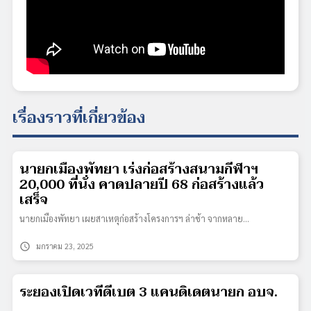
เรื่องราวที่เกี่ยวข้อง
นายกเมืองพัทยา เร่งก่อสร้างสนามกีฬาฯ
20,000 ที่นั่ง คาดปลายปี 68 ก่อสร้างแล้ว
เสร็จ
นายกเมืองพัทยา เผยสาเหตุก่อสร้างโครงการฯ ล่าช้า จากหลาย…
schedule
มกราคม 23, 2025
ระยองเปิดเวทีดีเบต 3 แคนดิเดตนายก อบจ.