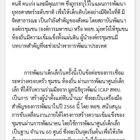
คนดี คนเก่ง และมีคุณภาพ ซึ่งถูกระบุไว้ในแผนการพัฒนา
ยุทธศาสตร์ระดับชาติ เพื่อให้เด็กเติบโตอย่างมีจิตใจที่ดี มี
จิตสาธารณะ เป็นกำลังสำคัญของสังคม โดยสถาบันพัฒนา
องค์กรชุมชน (องค์การมหาชน) หรือ พอช. มุ่งหวังให้ชุมชน
ท้องถิ่นมีความเข้มแข็งทั้งแผ่นดิน ผู้นำองค์กรชุมชนมี
บทบาทสำคัญที่จะช่วยนำพาการพัฒนาประเทศ
การพัฒนาเด็กเล็กในครั้งนี้เป็นข้อต่อของการเชื่อม
ระหว่างครอบครัว ชุมชน ท้องถิ่น ผ่านการพัฒนาศูนย์เด็ก
เล็ก ที่ได้รับความร่วมมือจาก มูลนิธิยุวพัฒน์ ICAP สพบ.
เป็นการ ‘สร้างผู้นำตั้งแต่ฟันน้ำนม’ ซึ่งจะเป็นเครื่องมือ
สำคัญของการพัฒนาในปี 2566 นี้ โดย พอช. สนับสนุน
การขับเคลื่อนงานภายใต้โครงการสร้างความเข้มแข็งของ
ชุมชนผ่านการพัฒนาคน โดยใช้การพัฒนาศูนย์เด็กเล็ก
เป็นฐาน จำนวน 60 ศูนย์ ซึ่งจะเป็นจุดเริ่มต้นเพื่อให้เกิด