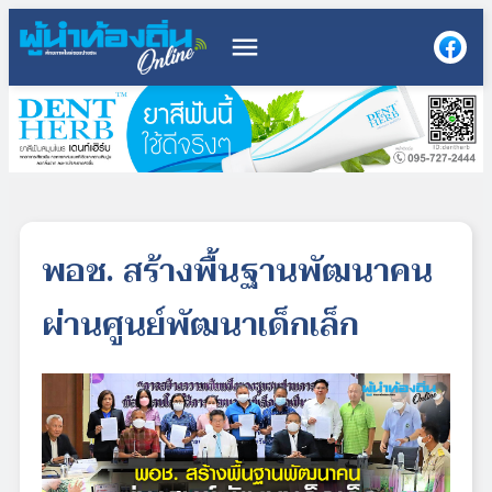
menu
พอช. สร้างพื้นฐานพัฒนาคน
ผ่านศูนย์พัฒนาเด็กเล็ก