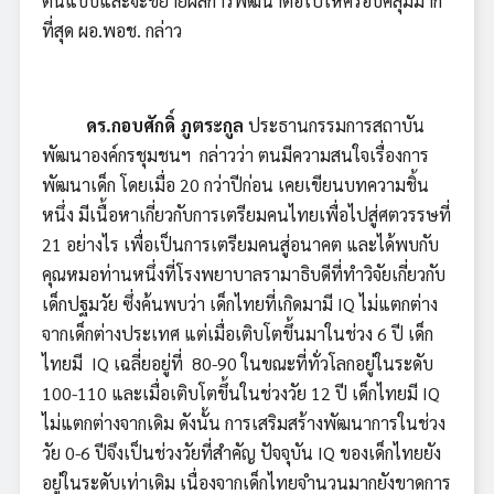
ต้นแบบและจะขยายผลการพัฒนาต่อไปให้ครอบคลุมมาก
ที่สุด ผอ.พอช. กล่าว
ดร.กอบศักดิ์ ภูตระกูล
ประธานกรรมการสถาบัน
พัฒนาองค์กรชุมชนฯ กล่าวว่า ตนมีความสนใจเรื่องการ
พัฒนาเด็ก โดยเมื่อ 20 กว่าปีก่อน เคยเขียนบทความชิ้น
หนึ่ง มีเนื้อหาเกี่ยวกับการเตรียมคนไทยเพื่อไปสู่ศตวรรษที่
21 อย่างไร เพื่อเป็นการเตรียมคนสู่อนาคต และได้พบกับ
คุณหมอท่านหนึ่งที่โรงพยาบาลรามาธิบดีที่ทำวิจัยเกี่ยวกับ
เด็กปฐมวัย ซึ่งค้นพบว่า เด็กไทยที่เกิดมามี IQ ไม่แตกต่าง
จากเด็กต่างประเทศ แต่เมื่อเติบโตขึ้นมาในช่วง 6 ปี เด็ก
ไทยมี IQ เฉลี่ยอยู่ที่ 80-90 ในขณะที่ทั่วโลกอยู่ในระดับ
100-110 และเมื่อเติบโตขึ้นในช่วงวัย 12 ปี เด็กไทยมี IQ
ไม่แตกต่างจากเดิม ดังนั้น การเสริมสร้างพัฒนาการในช่วง
วัย 0-6 ปีจึงเป็นช่วงวัยที่สำคัญ ปัจจุบัน IQ ของเด็กไทยยัง
อยู่ในระดับเท่าเดิม เนื่องจากเด็กไทยจำนวนมากยังขาดการ