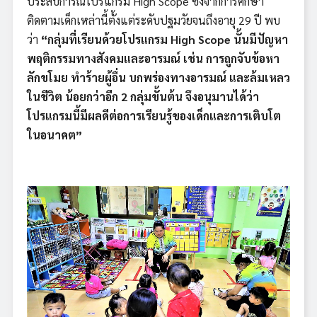
ประสบการณ์โปรแกรม High Scope ซึ่งจากการศึกษา
ติดตามเด็กเหล่านี้ตั้งแต่ระดับปฐมวัยจนถึงอายุ 29 ปี พบ
ว่า
“กลุ่มที่เรียนด้วยโปรแกรม
High Scope นั้นมีปัญหา
พฤติกรรมทางสังคมและอารมณ์ เช่น การถูกจับข้อหา
ลักขโมย ทำร้ายผู้อื่น บกพร่องทางอารมณ์ และล้มเหลว
ในชีวิต น้อยกว่าอีก 2 กลุ่มขั้นต้น จึงอนุมานได้ว่า
โปรแกรมนี้มีผลดีต่อการเรียนรู้ของเด็กและการเติบโต
ในอนาคต”