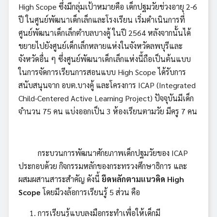
High Scope ซึ่งมีกลุ่มเป้าหมายคือ เด็กปฐมวัยช่วงอายุ 2-6
ปี ในศูนย์พัฒนาเด็กเล็กและโรงเรียน เริ่มดำเนินการที่
ศูนย์พัฒนาเด็กเล็กตำบลบางคู้ ในปี 2564 หลังจากนั้นได้
ขยายไปยังศูนย์เด็กเล็กหลายแห่งในจังหวัดลพบุรีและ
จังหวัดอื่น ๆ ซึ่งศูนย์พัฒนาเด็กเล็กแห่งนี้ถือเป็นต้นแบบ
ในการจัดการเรียนการสอนแบบ High Scope ได้รับการ
สนับสนุนจาก อบต.บางคู้ และโครงการ ICAP (Integrated
Child-Centered Active Learning Project) ปัจจุบันมีเด็ก
จำนวน 75 คน แบ่งออกเป็น 3 ห้องเรียนตามวัย มีครู 7 คน
กระบวนการพัฒนาศักยภาพเด็กปฐมวัยของ ICAP
ประกอบด้วย กิจกรรมหลักของกระทรวงศึกษาธิการ และ
ผสมผสานสาระสำคัญ ดังนี้
ยึดหลักตามแนวคิด
High
Scope
โดยมีวงล้อการเรียนรู้ 5 ส่วน คือ
การเรียนรู้แบบลงมือกระทำเพื่อให้เด็กมี