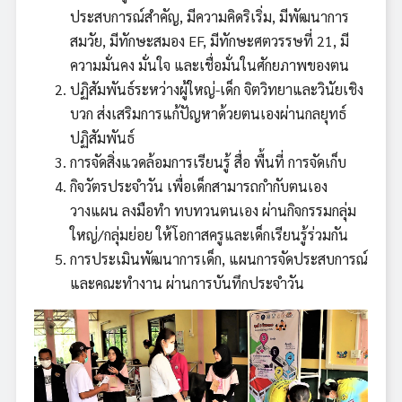
ประสบการณ์สำคัญ, มีความคิดริเริ่ม, มีพัฒนาการ
สมวัย, มีทักษะสมอง EF, มีทักษะศตวรรษที่ 21, มี
ความมั่นคง มั่นใจ และเชื่อมั่นในศักยภาพของตน
ปฏิสัมพันธ์ระหว่างผู้ใหญ่-เด็ก จิตวิทยาและวินัยเชิง
บวก ส่งเสริมการแก้ปัญหาด้วยตนเองผ่านกลยุทธ์
ปฏิสัมพันธ์
การจัดสิ่งแวดล้อมการเรียนรู้ สื่อ พื้นที่ การจัดเก็บ
กิจวัตรประจำวัน เพื่อเด็กสามารถกำกับตนเอง
วางแผน ลงมือทำ ทบทวนตนเอง ผ่านกิจกรรมกลุ่ม
ใหญ่/กลุ่มย่อย ให้โอกาสครูและเด็กเรียนรู้ร่วมกัน
การประเมินพัฒนาการเด็ก, แผนการจัดประสบการณ์
และคณะทำงาน ผ่านการบันทึกประจำวัน