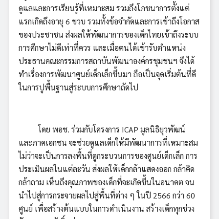
ดูแลและการเรียนรู้ที่เหมาะสม รวมถึงโภชนาการตั้งแต่
แรกเกิดถึงอายุ 6 ขวบ รวมทั้งข้อจำกัดและการเข้าถึงโอกาส
ของประชาชน ส่งผลให้พัฒนาการของเด็กไทยเข้าถึงระบบ
การศึกษาไม่ดีเท่าที่ควร และเมื่อตนได้เข้ารับตำแหน่ง
ประธานคณะกรรมการสถาบันพัฒนาองค์กรชุมชนฯ จึงได้
ทำเรื่องการพัฒนาศูนย์เด็กเล็กขึ้นมา ถือเป็นจุดเริ่มต้นที่ดี
ในการปูพื้นฐานสู่ระบบการศึกษาถัดไป
โดย พอช. ร่วมกับโครงการ ICAP มูลนิธิยุวพัฒน์
และภาคเอกชน จะช่วยดูแลเด็กให้มีพัฒนาการที่เหมาะสม
ไม่ว่าจะเป็นการลงพื้นที่ดูกระบวนการของศูนย์เด็กเล็ก การ
ประเมินผลในแต่ละวัน ส่งผลให้เด็กกล้าแสดงออก กล้าคิด
กล้าถาม เห็นถึงคุณภาพของเด็กที่จะเกิดขึ้นในอนาคต จน
นำไปสู่การกระจายผลไปสู่พื้นที่ต่าง ๆ ในปี 2566 กว่า 60
ศูนย์ เพื่อสร้างต้นแบบในการดำเนินงาน สร้างเด็กทุกช่วง