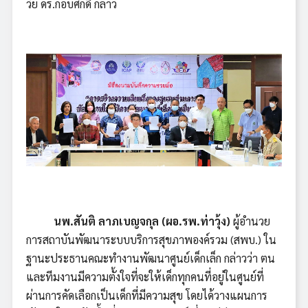
วัย ดร.กอบศักดิ์ กล่าว
นพ.สันติ ลาภเบญจกุล (ผอ.รพ.ท่าวุ้ง)
ผู้อำนวย
การสถาบันพัฒนาระบบบริการสุขภาพองค์รวม (สพบ.) ใน
ฐานะประธานคณะทำงานพัฒนาศูนย์เด็กเล็ก กล่าวว่า ตน
และทีมงานมีความตั้งใจที่จะให้เด็กทุกคนที่อยู่ในศูนย์ที่
ผ่านการคัดเลือกเป็นเด็กที่มีความสุข โดยได้วางแผนการ