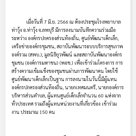
เมื่อวันที่ 7 มิ.ย. 2566 ณ ห้องประชุมโรงพยาบาล
ท่าวุ้ง อ.ท่าวุ้ง จ.ลพบุรี มีการลงนามบันทึกความร่วมมือ
ระหว่าง องค์กรปกครองส่วนท้องถิ่น, ศูนย์พัฒนาเด็กเล็ก,
เครือข่ายองค์กรชุมชน, สถาบันพัฒนาระบบบริการสุขภาพ
องค์รวม (สพบ.), มูลนิธิยุวพัฒน์ และสถาบันพัฒนาองค์กร
ชุมชน (องค์การมหาชน) (พอช.) เพื่อเข้าร่วมโครงการ การ
สร้างความเข้มแข็งของชุมชนผ่านการพัฒนาคน โดยใช้
ศูนย์พัฒนาเด็กเล็กเป็นฐาน การลงนามในวันนี้มีผู้แทน
องค์กรปกครองส่วนท้องถิ่น, นายกเทศมนตรี, นายกองค์การ
บริหารส่วนตำบล, ผู้แทนศูนย์เด็กเล็กจำนวน 60 แห่งจาก
ทั่วประเทศ รวมถึงผู้แทนหน่วยงานที่เกี่ยวข้อง เข้าร่วม
งาน ประมาณ 150 คน