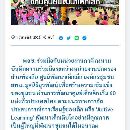
มิถุนายน 9, 2023
แชร์
schedule
share
พอช. ร่วมมือกับหน่วยงานภาคี ลงนาม
บันทึกความร่วมมือระหว่างหน่วยงานปกครอง
ส่วนท้องถิ่น ศูนย์พัฒนาเด็กเล็ก องค์กรชุมชน
สพบ. มูลนิธิยุวพัฒน์ เพื่อสร้างความเข้มแข็ง
ของชุมชน ผ่านการพัฒนาศูนย์เด็กเล็ก เริ่ม 60
แห่งทั่วประเทศไทย ตามแนวทางการจัด
ประสบการณ์การเรียนรู้ของเด็ก หรือ ‘Active
Learning’ พัฒนาเด็กเติบโตอย่างมีคุณภาพ
เป็นผู้ใหญ่ที่พัฒนาชุมชนได้ในอนาคต