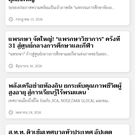
ระยองประกาศความพร้อมเป็นเจ้าภาพจัด “มหกรรมการศึกษาท้องถ…
schedule
กรกฎาคม 13, 2026
แพรกษา จัดใหญ่! “แพรกษาวิชาการ” ครั้งที่
31 สู่ศูนย์กลางการศึกษาและกีฬา
“แพรกษา” ก้าวสู่ศูนย์กลางการศึกษาและกีฬาแห่งภาคตะวันออก…
schedule
มิถุนายน 16, 2026
พลังเครือข่ายท้องถิ่น ยกระดับคุณภาพชีวิตผู้
สูงอายุ สู่การเรียนรู้ไร้พรมแดน
เทศบาลเมืองบึงยี่โถ ร่วมกับ JICA, NOGEZAKA GLOCAL และคณ…
schedule
เมษายน 24, 2026
ส.ท.ท. ติวเข้มเทศบาลทั่วประเทศ อัปเดต