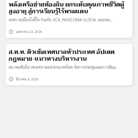
พลังเครือข่ายท้องถิ่น ยกระดับคุณภาพชีวิตผู้
สูงอายุ สู่การเรียนรู้ไร้พรมแดน
เทศบาลเมืองบึงยี่โถ ร่วมกับ JICA, NOGEZAKA GLOCAL และคณ…
schedule
เมษายน 24, 2026
ส.ท.ท. ติวเข้มเทศบาลทั่วประเทศ อัปเดต
กฎหมาย-แนวทางบริหารงาน
สมาคมสันนิบาตเทศบาลแห่งประเทศไทย จัดการประชุมและการสัมม…
schedule
มีนาคม 4, 2026