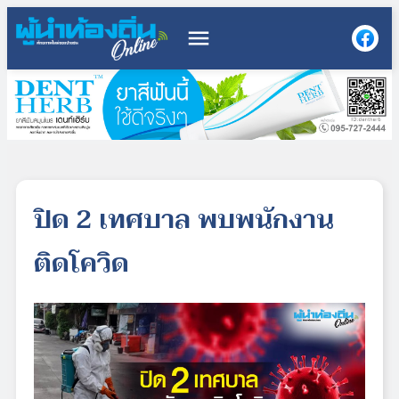
menu
ปิด 2 เทศบาล พบพนักงาน
ติดโควิด