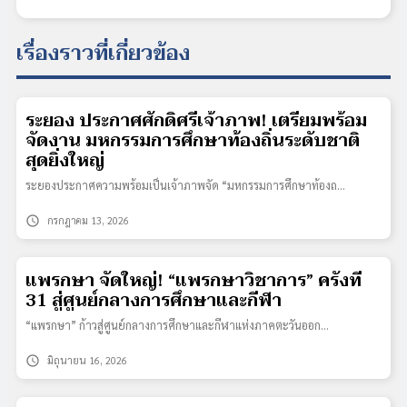
เรื่องราวที่เกี่ยวข้อง
ระยอง ประกาศศักดิ์ศรีเจ้าภาพ! เตรียมพร้อม
จัดงาน มหกรรมการศึกษาท้องถิ่นระดับชาติ
สุดยิ่งใหญ่
ระยองประกาศความพร้อมเป็นเจ้าภาพจัด “มหกรรมการศึกษาท้องถ…
schedule
กรกฎาคม 13, 2026
แพรกษา จัดใหญ่! “แพรกษาวิชาการ” ครั้งที่
31 สู่ศูนย์กลางการศึกษาและกีฬา
“แพรกษา” ก้าวสู่ศูนย์กลางการศึกษาและกีฬาแห่งภาคตะวันออก…
schedule
มิถุนายน 16, 2026