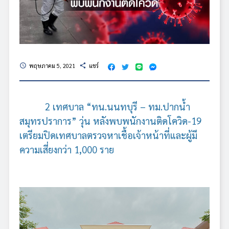
พฤษภาคม 5, 2021
แชร์
schedule
share
2 เทศบาล “ทน.นนทบุรี – ทม.ปากน้ำ
สมุทรปราการ” วุ่น หลังพบพนักงานติดโควิด-19
เตรียมปิดเทศบาลตรวจหาเชื้อเจ้าหน้าที่และผู้มี
ความเสี่ยงกว่า 1,000 ราย