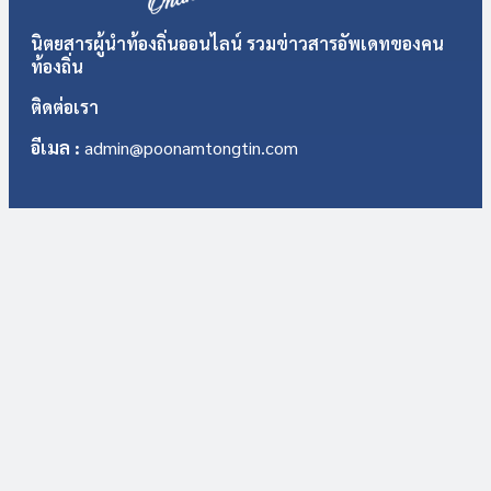
นิตยสารผู้นำท้องถิ่นออนไลน์ รวมข่าวสารอัพเดทของคน
ท้องถิ่น
ติดต่อเรา
อีเมล :
admin@poonamtongtin.com