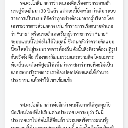
รศ.ดร.โภคิน กล่าวว่า ตนเองคิดเรื่องการกระจายอำ
นาจสู่ท้องถิ่นมา 30 ปีแล้ว แต่ตอนนี้ยิ่งหนักกว่าเดิม ระบบ
ราชการเป็นระบบที่คิดว่าทุกอย่างต้องมาจากผู้บริหาร โดย
เฉพาะราชการส่วนกลาง เช่น ข้าราชการเรียกนายอำเภอ
ว่า “นาย” หรือนายอำเภอเรียกผู้ว่าราชการว่า “นาย”
ระบบแบบนี้ไปต่อไม่ได้ในยุคนี้ ซึ่งตนกลัวว่าความคิดแบบ
นี้จะไหลไปสู่ระบบราชการท้องถิ่น ดังนั้นสิ่งที่เราต้องปฏิรูป
กันจริงจัง คือ เรื่องของวัฒนธรรมและความคิด โดยเฉพาะ
ท้องถิ่นเองต้องพิสูจน์ให้เห็นว่าเราสมาร์ทพอที่จะไม่เป็น
แบบระบบรัฐราชการ เราต้องปลดปล่อยและให้อำนาจ
ประชาชน แล้วทำให้เขาเข้มแข็ง
รศ.ดร.โภคิน กล่าวต่ออีกว่า ตนมีโอกาสได้พูดคุยกับ
นักเรียนไทยที่ไปเรียนต่างประเทศ เขาระบุว่า วันนี้
ประเทศเราไปต่อไม่ได้อีกแล้ว ประเทศพังจากระบบรัฐ
ราชการ ยิ่งในภาวะเศรษฐกิจแบบนี้ แล้วซ้ำเติมด้วยวิกฤติ