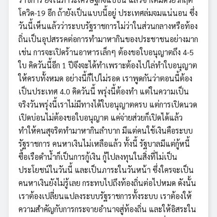
โควิด-19 อีก ถ้ายังเป็นแบบนี้อยู่ ประเทศล่มจมแน่นอน ซึ่ง
วันนี้เห็นแล้วว่าระบบรัฐราชการไม่ว่าในส่วนกลางหรือท้อง
ถิ่นเป็นอุปสรรคต่อการทำมาหากินของประชาชนอย่างมาก
เช่น การจะเปิดร้านอาหารเล็กๆ ต้องขอใบอนุญาตถึง 4-5
ใบ คิดวันนี้อีก 1 ปีจึงจะได้ทำเพราะต้องไปไล่ทำใบอนุญาต
ให้ครบทั้งหมด อย่างนี้ก็ไปไม่รอด เราพูดกันว่าตอนนี้ต้อง
เป็นประเทศ 4.0 คิดวันนี้ พรุ่งนี้ต้องทำ แต่ในความเป็น
จริงวันพรุ่งนี้เราไม่มีทางได้ใบอนุญาตครบ แต่การเปิดนวด
เปิดบ่อนไม่ต้องขอใบอนุญาต แค่จ่ายส่วยก็เปิดได้แล้ว
ทำให้คนสุจริตทำมาหากินลำบาก มีแต่คนใช้เงินคือระบบ
รัฐราชการ คนหาเงินไม่เหลือแล้ว ทั้งนี้ รัฐบาลมีแต่กู้หนี้
ซื้อเรือดำน้ำก็เป็นการกู้เงิน กู้ไปลงทุนในสิ่งที่ไม่เป็น
ประโยชน์ในวันนี้ และเป็นภาระในวันหน้า ซึ่งใครจะเป็น
คนหาเงินยังไม่รู้เลย กระทบไปถึงท้องถิ่นต่อไปหมด ดังนั้น
เราต้องเปลี่ยนแปลงระบบรัฐราชการทั้งระบบ เราต้องให้
ความสำคัญกับการกระจายอำนาจสู่ท้องถิ่น และให้อิสระใน