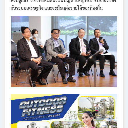
สิ่งปลูกสร้าง ซึ่งทั้งหมดนี้เป็นปัญหาใหญ่ที่เข้าไปเกี่ยวข้อง
กับระบบเศรษฐกิจ และจะมีผลต่อรายได้ของท้องถิ่น