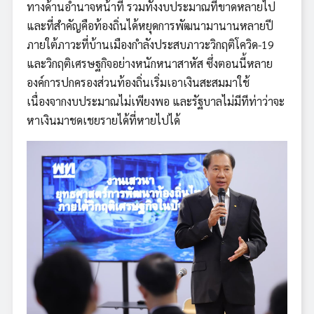
ทางด้านอำนาจหน้าที่ รวมทั้งงบประมาณที่ขาดหลายไป
และที่สำคัญคือท้องถิ่นได้หยุดการพัฒนามานานหลายปี
ภายใต้ภาวะที่บ้านเมืองกำลังประสบภาวะวิกฤติโควิด-19
และวิกฤติเศรษฐกิจอย่างหนักหนาสาหัส ซึ่งตอนนี้หลาย
องค์การปกครองส่วนท้องถิ่นเริ่มเอาเงินสะสมมาใช้
เนื่องจากงบประมาณไม่เพียงพอ และรัฐบาลไม่มีทีท่าว่าจะ
หาเงินมาชดเชยรายได้ที่หายไปได้