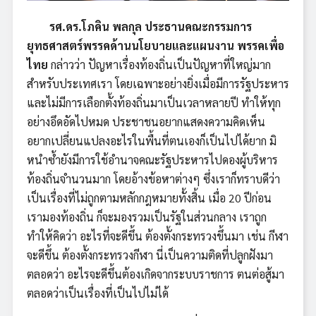
รศ.ดร.โภคิน พลกุล ประธานคณะกรรมการ
ยุทธศาสตร์พรรคด้านนโยบายและแผนงาน พรรคเพื่อ
ไทย
กล่าวว่า ปัญหาเรื่องท้องถิ่นเป็นปัญหาที่ใหญ่มาก
สำหรับประเทศเรา โดยเฉพาะอย่างยิ่งเมื่อมีการรัฐประหาร
และไม่มีการเลือกตั้งท้องถิ่นมาเป็นเวลาหลายปี ทำให้ทุก
อย่างอึดอัดไปหมด ประชาชนอยากแสดงความคิดเห็น
อยากเปลี่ยนแปลงอะไรในพื้นที่ตนเองก็เป็นไปได้ยาก มิ
หนำซ้ำยังมีการใช้อำนาจคณะรัฐประหารไปดองผู้บริหาร
ท้องถิ่นจำนวนมาก โดยอ้างข้อหาต่างๆ ซึ่งเราก็ทราบดีว่า
เป็นเรื่องที่ไม่ถูกตามหลักกฎหมายทั้งสิ้น เมื่อ 20 ปีก่อน
เรามองท้องถิ่น ก็จะมองรวมเป็นรัฐในส่วนกลาง เราถูก
ทำให้คิดว่า อะไรที่จะดีขึ้น ต้องตั้งกระทรวงขึ้นมา เช่น กีฬา
จะดีขึ้น ต้องตั้งกระทรวงกีฬา นี่เป็นความติดที่ปลูกฝังมา
ตลอดว่า อะไรจะดีขึ้นต้องเกิดจากระบบราชการ ตนต่อสู้มา
ตลอดว่าเป็นเรื่องที่เป็นไปไม่ได้