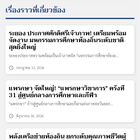
เรื่องราวที่เกี่ยวข้อง
ระยอง ประกาศศักดิ์ศรีเจ้าภาพ! เตรียมพร้อม
จัดงาน มหกรรมการศึกษาท้องถิ่นระดับชาติ
สุดยิ่งใหญ่
ระยองประกาศความพร้อมเป็นเจ้าภาพจัด “มหกรรมการศึกษาท้องถ…
schedule
กรกฎาคม 13, 2026
แพรกษา จัดใหญ่! “แพรกษาวิชาการ” ครั้งที่
31 สู่ศูนย์กลางการศึกษาและกีฬา
“แพรกษา” ก้าวสู่ศูนย์กลางการศึกษาและกีฬาแห่งภาคตะวันออก…
schedule
มิถุนายน 16, 2026
พลังเครือข่ายท้องถิ่น ยกระดับคุณภาพชีวิตผู้