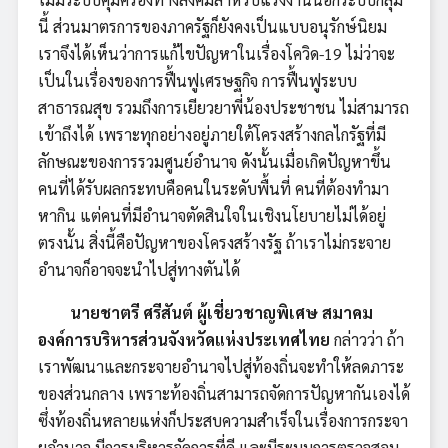
นี้ ส่วนมาตรการของภาครัฐก็ยังคงเป็นแบบอนุรักษ์นิยม
เราจึงได้เห็นว่าการแก้ไขปัญหาในเรื่องโควิด-19 ไม่ว่าจะ
เป็นในเรื่องของการฟื้นฟูเศรษฐกิจ การฟื้นฟูระบบ
สาธารณสุข รวมถึงการเยียวยาพี่น้องประชาชน ไม่สามารถ
เข้าถึงได้ เพราะทุกอย่างอยู่ภายใต้โครงสร้างกลไกรัฐที่มี
ลักษณะของการรวมศูนย์อำนาจ ดังนั้นเมื่อเกิดปัญหาขึ้น
คนที่ได้รับผลกระทบคือคนในระดับพื้นที่ คนที่ต้องทำมา
หากิน แต่คนที่มีอำนาจตัดสินใจในเชิงนโยบายไม่ได้อยู่
ตรงนั้น สิ่งนี้คือปัญหาของโครงสร้างรัฐ ถ้าเราไม่กระจาย
อำนาจก็อาจจะนำไปสู่ทางตันได้
นายชาตรี ศรีสันต์ ผู้เชี่ยวชาญพิเศษ สมาคม
องค์การบริหารส่วนจังหวัดแห่งประเทศไทย
กล่าวว่า ถ้า
เราพัฒนาและกระจายอำนาจไปสู่ท้องถิ่นจะทำให้ลดภาระ
ของส่วนกลาง เพราะท้องถิ่นสามารถจัดการปัญหากันเองได้
ซึ่งท้องถิ่นหลายแห่งก็ประสบความสำเร็จในเรื่องการกระจา
ยอำนาจ มีการบริหารจัดการที่ดี และมีระบบการตรวจสอบ