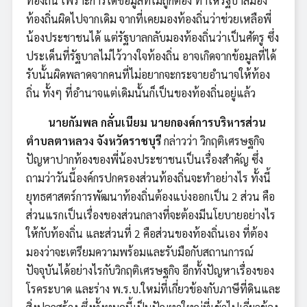
ท้องถิ่น เพราะการได้ข้อมูลที่ไม่ถูกต้อง ทำให้รัฐบาลมอง
ท้องถิ่นผิดไปจากเดิม จากที่เคยมองท้องถิ่นว่าช่วยเหลือพี่
น้องประชาชนได้ แต่รัฐบาลกลับมองท้องถิ่นว่าเป็นศัตรู ซึ่ง
ประเด็นที่รัฐบาลไม่ไว้วางใจท้องถิ่น อาจเกิดจากข้อมูลที่ได้
รับนั้นผิดพลาดจากคนที่ไม่อยากจะกระจายอำนาจให้ท้อง
ถิ่น ทั้งๆ ที่อำนาจแต่เดิมนั้นก็เป็นของท้องถิ่นอยู่แล้ว
นายกัมพล กลั่นเนียม นายกองค์การบริหารส่วน
ตำบลตาหลวง จังหวัดราชบุรี
กล่าวว่า วิกฤติเศรษฐกิจ
ปัญหาปากท้องของพี่น้องประชาชนเป็นเรื่องสำคัญ ซึ่ง
ถามว่าวันนี้องค์กรปกครองส่วนท้องถิ่นจะทำอย่างไร ทั้งนี้
ยุทธศาสตร์การพัฒนาท้องถิ่นต้องแบ่งออกเป็น 2 ส่วน คือ
ส่วนแรกเป็นเรื่องของส่วนกลางที่จะต้องมีนโยบายอย่างไร
ให้กับท้องถิ่น และส่วนที่ 2 คือส่วนของท้องถิ่นเอง ที่ต้อง
มองว่าจะเตรียมความพร้อมและรับมือกับสถานการณ์
ปัจจุบันได้อย่างไรกับวิกฤติเศรษฐกิจ อีกทั้งปัญหาเรื่องของ
โรคระบาด และร่าง พ.ร.บ.ใหม่ที่เกี่ยวข้องกับภาษีที่ดินและ