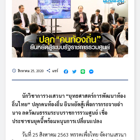
สิงหาคม 25, 2020
แชร์
schedule
share
นักวิชาการวงเสวนา “ยุทธศาสตร์การพัฒนาท้อง
ถิ่นไทย” ปลุกคนท้องถิ่น ยืนหยัดสู้เพื่อการกระจายอำ
นาจ ลดวัฒนธรรมระบบราชการรวมศูนย์ เชื่อ
ประชาชนยุคนี้พร้อมหนุนการเปลี่ยนแปลง
วันที่ 25 สิงหาคม 2563 พรรคเพื่อไทย จัดงานเสวนา