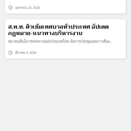
schedule
เมษายน 24, 2026
ส.ท.ท. ติวเข้มเทศบาลทั่วประเทศ อัปเดต
กฎหมาย-แนวทางบริหารงาน
สมาคมสันนิบาตเทศบาลแห่งประเทศไทย จัดการประชุมและการสัมม…
schedule
มีนาคม 4, 2026