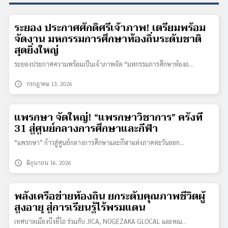
ระยอง ประกาศศักดิ์ศรีเจ้าภาพ! เตรียมพร้อม
จัดงาน มหกรรมการศึกษาท้องถิ่นระดับชาติ
สุดยิ่งใหญ่
ระยองประกาศความพร้อมเป็นเจ้าภาพจัด “มหกรรมการศึกษาท้องถ…
schedule
กรกฎาคม 13, 2026
แพรกษา จัดใหญ่! “แพรกษาวิชาการ” ครั้งที่
31 สู่ศูนย์กลางการศึกษาและกีฬา
“แพรกษา” ก้าวสู่ศูนย์กลางการศึกษาและกีฬาแห่งภาคตะวันออก…
schedule
มิถุนายน 16, 2026
พลังเครือข่ายท้องถิ่น ยกระดับคุณภาพชีวิตผู้
สูงอายุ สู่การเรียนรู้ไร้พรมแดน
เทศบาลเมืองบึงยี่โถ ร่วมกับ JICA, NOGEZAKA GLOCAL และคณ…