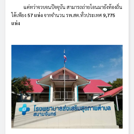
แต่ทว่าจวบจนปัจจุบัน สามารถถ่ายโอนมายังท้องถิ่น
ได้เพียง
57 แห่ง
จากจำนวน รพ.สต.ทั่วประเทศ
9,775
แห่ง