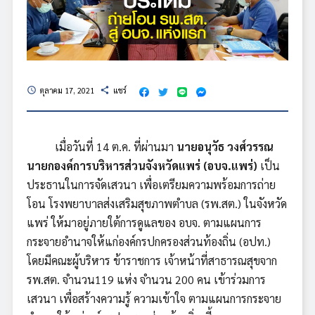
ตุลาคม 17, 2021
แชร์
schedule
share
เมื่อวันที่ 14 ต.ค. ที่ผ่านมา
นายอนุวัธ วงศ์วรรณ
นายกองค์การบริหารส่วนจังหวัดแพร่ (อบจ.แพร่)
เป็น
ประธานในการจัดเสวนา เพื่อเตรียมความพร้อมการถ่าย
โอน โรงพยาบาลส่งเสริมสุขภาพตำบล (รพ.สต.) ในจังหวัด
แพร่ ให้มาอยู่ภายใต้การดูแลของ อบจ. ตามแผนการ
กระจายอำนาจให้แก่องค์กรปกครองส่วนท้องถิ่น (อปท.)
โดยมีคณะผู้บริหาร ข้าราชการ เจ้าหน้าที่สาธารณสุขจาก
รพ.สต. จำนวน119 แห่ง จำนวน 200 คน เข้าร่วมการ
เสวนา เพื่อสร้างความรู้ ความเข้าใจ ตามแผนการกระจาย