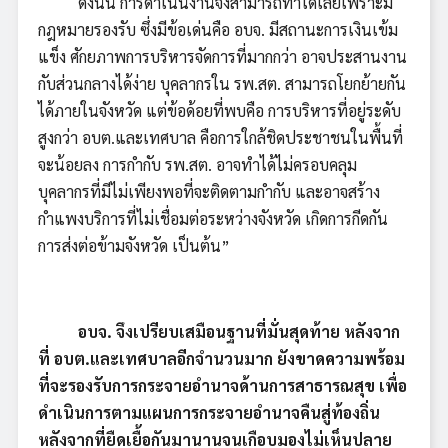
ดังนั้น การดำเนินงานจึงสามารถทำได้เลยเพราะมี
กฎหมายรองรับ ซึ่งมีข้อเด่นคือ อบจ. มีสถานะการเงินเข้ม
แข็ง ศักยภาพการบริหารจัดการที่มากกว่า อาจประสานงาน
กับส่วนกลางได้ง่าย บุคลากรใน รพ.สต. สามารถโยกย้ายกัน
ได้ภายในจังหวัด แต่ข้อด้อยที่พบคือ การบริหารที่อยู่ระดับ
สูงกว่า อบต.และเทศบาล คือการใกล้ชิดประชาชนในพื้นที่
จะน้อยลง การกำกับ รพ.สต. อาจทำได้ไม่ครอบคลุม
บุคลากรที่มีไม่เพียงพอที่จะติดตามกำกับ และอาจสร้าง
กำแพงบริการที่ไม่เชื่อมต่อระหว่างจังหวัด เกิดการกีดกัน
การส่งต่อข้ามจังหวัด เป็นต้น”
อบจ. จึงเปรียบเสมือนฐานที่มั่นสุดท้าย หลังจาก
ที่ อบต.และเทศบาลอีกจำนวนมาก ยังขาดความพร้อม
ที่จะรองรับการกระจายอำนาจด้านการสาธารณสุข เพื่อ
ดำเนินการตามแผนการกระจายอำนาจคืนสู่ท้องถิ่น
หลังจากที่ยืดเยื้อกันมานานจนเกือบมองไม่เห็นปลาย