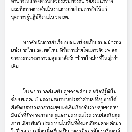
อำนาจให้แก่องค์กรปกครองส่วนท้องถิ่น ชี้แจงแนวทาง
และทิศทางการดำเนินงานการถ่ายโอนภารกิจให้แก่
บุคลากรผู้ปฏิบัติงานใน รพ.สต.
หากดำเนินการสำเร็จ อบจ.แพร่ จะเป็น
อบจ.นำร่อง
แห่งแรกในประเทศไทย
ที่รับการถ่ายโอนภารกิจ รพ.สต.
จากกระทรวงสาธารณสุข มาสังกัด
“บ้านใหม่”
ที่ใหญ่กว่า
เดิม
โรงพยาบาลส่งเสริมสุขภาพตำบล
หรือที่รู้จักใน
ชื่อ
รพ.สต.
เป็นสถานพยาบาลประจำตำบล ที่อยู่ภายใต้
สังกัดกระทรวงสาธารณสุข แต่เดิมเรียกกันว่า
“สุขศาลา”
มีหน้าที่รักษาพยาบาล ดูแลงานควบคุมโรค งานส่งเสริมสุข
ภาพ เกี่ยวพันกับประชาชนในพื้นที่ตั้งแต่เกิดจนตาย ต่อมา
ในปี 2497 เปลี่ยนชื่อเรียกเป็น
“สถานีอนามัย”
หรือศูนย์