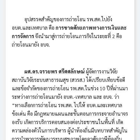
อุปสรรคสำคัญของการถ่ายโอน รพ.สต.ไปยัง
อบต.และเทศบาล คือ
การขาดศักยภาพทางการเงินและ
การจัดการ
จึงนำมาสู่การถ่ายโอนภารกิจในระยะที่ 2 คือ
ถ่ายโอนมายัง อบจ.
ผศ.ดร.จรวยพร ศรีศศลักษณ์
ผู้จัดการงานวิจัย
สถาบันวิจัยระบบสาธารณสุข (สวรส.) ได้เปรียบเทียบข้อดี
และข้อจำกัดของการถ่ายโอน รพ.สต.ในช่วง 10 ปีที่ผ่านมา
ระหว่างการถ่ายโอนมายัง อบต.-เทศบาล และ อบจ. ว่า
“ทางเลือกการถ่ายโอน รพ.สต. ไปให้ อบต.และเทศบาล
ข้อเด่น คือ มีกฎหมายแผนและขั้นตอนการกระจายอำนาจร
องรับ เกิดการบริการตอบสนองต่อประชาชนในพื้นที่ เกิด
ความคล่องตัวในการบริหาร ผู้นำท้องถิ่นมีบทบาทสำคัญใน
การนำพาการพัฒนาระบบสุขภาพโดยอาศัยภาษีท้องถิ่น