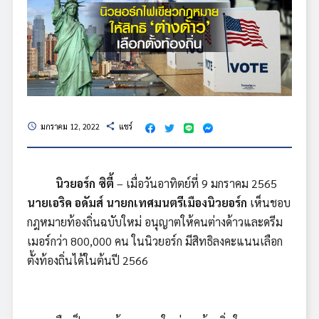
มกราคม 12, 2022
แชร์
schedule
share
นิวยอร์ก ซิตี้
– เมื่อวันอาทิตย์ที่ 9 มกราคม 2565
นายเอริค อดัมส์ นายกเทศมนตรีเมืองนิวยอร์ก
เห็นชอบ
กฎหมายท้องถิ่นฉบับใหม่ อนุญาตให้คนต่างด้าวและดรีม
เมอร์กว่า 800,000 คน ในนิวยอร์ก มีสิทธิลงคะแนนเลือก
ตั้งท้องถิ่นได้ในต้นปี 2566