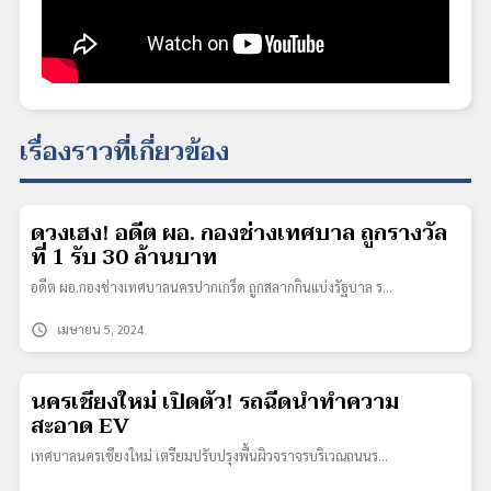
เรื่องราวที่เกี่ยวข้อง
ดวงเฮง! อดีต ผอ. กองช่างเทศบาล ถูกรางวัล
ที่ 1 รับ 30 ล้านบาท
อดีต ผอ.กองช่างเทศบาลนครปากเกร็ด ถูกสลากกินแบ่งรัฐบาล ร…
schedule
เมษายน 5, 2024
นครเชียงใหม่ เปิดตัว! รถฉีดน้ำทำความ
สะอาด EV
เทศบาลนครเชียงใหม่ เตรียมปรับปรุงพื้นผิวจราจรบริเวณถนนร…