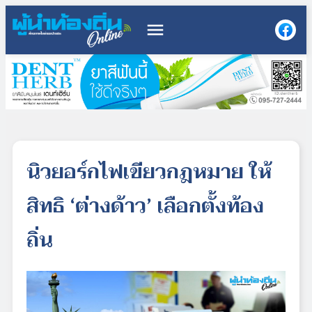
menu
นิวยอร์กไฟเขียวกฎหมาย ให้
สิทธิ ‘ต่างด้าว’ เลือกตั้งท้อง
ถิ่น