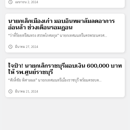
schedule
เมษายน 2, 2024
นายกเล็กเมืองเก่า มอบอินทผาลัมลดอาการ
อ่อนล้า ช่วงเดือนรอมฎอน
“ว่าที่ร้อยตรีสมทรง สรรพโกศลกุล” นายกเทศมนตรีนครพระนครศ…
schedule
มีนาคม 27, 2024
ใจป้ำ! นายกเล็กราชบุรีมอบเงิน 600,000 บาท
ให้ รพ.ศูนย์ราชบุรี
“ศักดิ์ชัย พิศาลผล” นายกเทศมนตรีเมืองราชบุรี พร้อมครอบค…
schedule
มีนาคม 21, 2024