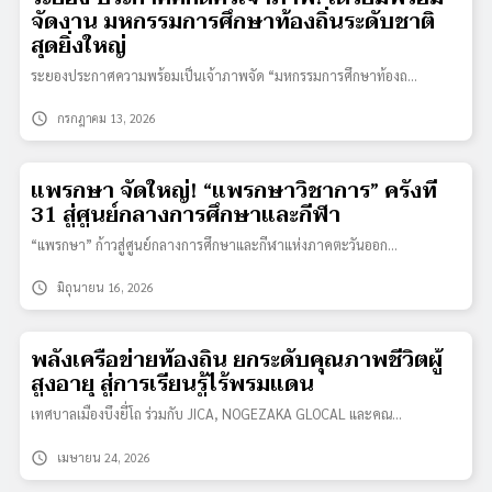
จัดงาน มหกรรมการศึกษาท้องถิ่นระดับชาติ
สุดยิ่งใหญ่
ระยองประกาศความพร้อมเป็นเจ้าภาพจัด “มหกรรมการศึกษาท้องถ…
schedule
กรกฎาคม 13, 2026
แพรกษา จัดใหญ่! “แพรกษาวิชาการ” ครั้งที่
31 สู่ศูนย์กลางการศึกษาและกีฬา
“แพรกษา” ก้าวสู่ศูนย์กลางการศึกษาและกีฬาแห่งภาคตะวันออก…
schedule
มิถุนายน 16, 2026
พลังเครือข่ายท้องถิ่น ยกระดับคุณภาพชีวิตผู้
สูงอายุ สู่การเรียนรู้ไร้พรมแดน
เทศบาลเมืองบึงยี่โถ ร่วมกับ JICA, NOGEZAKA GLOCAL และคณ…
schedule
เมษายน 24, 2026