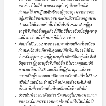
ดังกล่าว ก็ไม่มีอำนาจยกเหตุต่างๆ ที่ระเบียบไม่
กำหนดไว้ มาปฏิเสธสิทธิของผู้สูงอายุ เพราะการจะ
ปฏิเสธสิทธิของประชาชน จะต้องมีระเบียบกฎหมาย
กำหนดไว้ชัดเจนเท่านั้น ดังนั้นในปี 2548 ฝ่ายผู้สูง
อายุที่รับสิทธิอื่นอยู่แล้ว ก็มีสิทธิยื่นขอรับเบี้ยผู้สูงอายุ
แม้ฝ่าย เจ้าหน้าที่ อปท.ก็มีอำนาจจ่าย
ต่อมาในปี 2552 กระทรวงมหาดไทยเพิ่งแก้ระเบียบ
กำหนดเงื่อนไขเกี่ยวกับคุณสมบัติเพิ่มเติมว่า ให้ห้าม
จ่ายเบี้ยผู้สูงอายุ แก่ผู้สูงอายุที่รับสิทธิอื่นอยู่แล้ว จึงมี
ปัญหาว่า ผู้สูงอายุซึ่งรับสิทธิอื่น ที่ไม่ขาดคุณสมบัติ
ตามระเบียบ ปี 48 และรับเบี้ยผู้สูงอายุมาแล้ว จะ
กลายเป็นผู้ขาดคุณสมบัติตามระเบียบที่แก้ไขในปี 52
หรือไม่ และฝ่ายเจ้าหน้าที่ อปท.จะต้องระงับสิทธิ
ตั้งแต่ วันที่ระเบียบที่แก้ใหม่มีผลบังคับ หรือไม่
ประเด็นพิจารณาดังกล่าว ชัดเจนอยู่ในบทเฉพาะกาล
ของ ระเบียบกระทรวงมหาดไทยที่ แก้ไขใหม่เมื่อ ปี