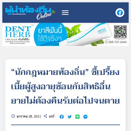
menu
“นักกฎหมายท้องถิ่น” ชี้เปรี้ยง
เบี้ยผู้สูงอายุซ้อนกับสิทธิอื่น
ยายไม่ต้องคืนรับต่อไปจนตาย
มกราคม 28, 2021
แชร์
schedule
share