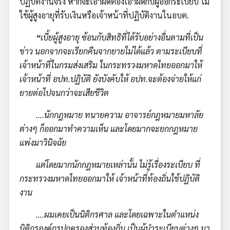
ปฏิบัติงานจริง หากจะเอาผิดต้องเอาผิดกับผู้ออกระเบียบ ไม่
ใช้ผู้สูงอายุที่รับเงินหรือเจ้าหน้าที่ปฏิบัติงานในอบต.
“
เบี้ยผู้สูงอายุ ซ้อนกับสิทธิที่ได้รับอย่างอื่นตามที่เป็น
ข่าว นอกจากจะเรียกคืนจากยายไม่ได้แล้ว ตามระเบียบที่
เจ้าหน้าที่ในกรมส่งเสริม ในกระทรวงมหาดไทยออกมาให้
เจ้าหน้าที่ อปท.ปฏิบัติ ยังบังคับให้ อปท.จะต้องจ่ายให้แก่
ยายต่อไปจนกว่าจะเสียชีวิต
….นักกฎหมาย ทนายความ อาจารย์กฎหมายมหาลัย
ต่างๆ ก็ออกมาทำความเห็น และโดยมากจะยกกฎหมาย
แพ่งมาวินิจฉัย
แต่โดยมากนักกฎหมายเหล่านั้น ไม่รู้เรื่องระเบียบ ที่
กระทรวงมหาดไทยออกมาให้ เจ้าหน้าที่ท้องถิ่นใช้ปฏิบัติ
งาน
….ผมเคยเป็นนิติกรศาล และโดยเฉพาะในตำแหน่ง
นิติกรองค์กรปกครองส่วนท้องถิ่น เป็นผู้นำระเบียบต่างๆ มา