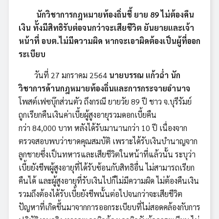
นักวิชาการกฎหมายท้องถิ่นชี้ ยาย
89 ไม่ต้องคืน
เงิน ทั้งมีสิทธิรับต่อจนกว่าจะเสียชีวิต ยันยายและเจ้า
หน้าที่ อบต.ไม่มีความผิด หากจะเอาผิดต้องเป็นผู้ที่ออก
ระเบียบ
วันที่ 27 มกราคม 2564
นายบรรณ แก้วฉ่ำ นัก
วิชาการด้านกฎหมายท้องถิ่นและการกระจายอำนาจ
โพสต์เฟซบุ๊กส่วนตัว ถึงกรณี ยายวัย 89 ปี ชาว จ.บุรีรัมย์
ถูกเรียกคืนเงินค่าเบี้ยผู้สูงอายุรวมดอกเบี้ยคืน
กว่า 84,000 บาท หลังได้รับมานานกว่า 10 ปี เนื่องจาก
ตรวจสอบพบว่าขาดคุณสมบัติ เพราะได้รับเงินบำนาญจาก
ลูกชายซึ่งเป็นทหารและเสียชีวิตในหน้าที่แล้วนั้น ระบุว่า
เบี้ยยังชีพผู้สูงอายุที่ได้รับซ้อนกับสิทธิอื่น ไม่สามารถเรียก
คืนได้ และผู้สูงอายุที่รับเงินไปก็ไม่มีความผิด ไม่ต้องคืนเงิน
รวมถึงต้องได้รับเบี้ยยังชีพนั้นต่อไปจนกว่าจะเสียชีวิต
ปัญหาที่เกิดขึ้นมาจากการออกระเบียบที่ไม่สอดคล้องกับการ