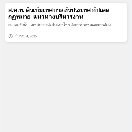
ส.ท.ท. ติวเข้มเทศบาลทั่วประเทศ อัปเดต
กฎหมาย-แนวทางบริหารงาน
สมาคมสันนิบาตเทศบาลแห่งประเทศไทย จัดการประชุมและการสัมม…
schedule
มีนาคม 4, 2026