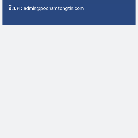
อีเมล :
admin@poonamtongtin.com