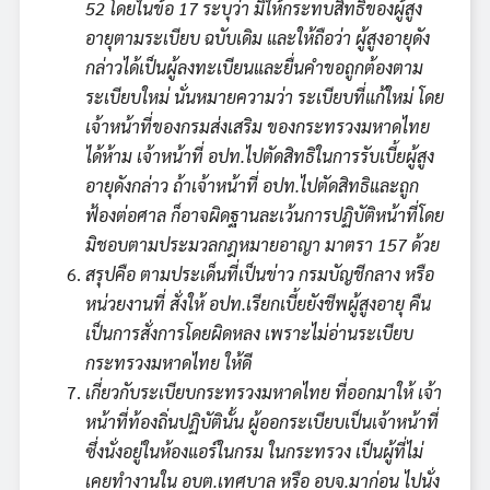
52 โดยในข้อ 17 ระบุว่า มิให้กระทบสิทธิของผู้สูง
อายุตามระเบียบ ฉบับเดิม และให้ถือว่า ผู้สูงอายุดัง
กล่าวได้เป็นผู้ลงทะเบียนและยื่นคำขอถูกต้องตาม
ระเบียบใหม่ นั่นหมายความว่า ระเบียบที่แก้ใหม่ โดย
เจ้าหน้าที่ของกรมส่งเสริม ของกระทรวงมหาดไทย
ได้ห้าม เจ้าหน้าที่ อปท.ไปตัดสิทธิในการรับเบี้ยผู้สูง
อายุดังกล่าว ถ้าเจ้าหน้าที่ อปท.ไปตัดสิทธิและถูก
ฟ้องต่อศาล ก็อาจผิดฐานละเว้นการปฏิบัติหน้าที่โดย
มิชอบตามประมวลกฎหมายอาญา มาตรา 157 ด้วย
สรุปคือ ตามประเด็นที่เป็นข่าว กรมบัญชีกลาง หรือ
หน่วยงานที่ สั่งให้ อปท.เรียกเบี้ยยังชีพผู้สูงอายุ คืน
เป็นการสั่งการโดยผิดหลง เพราะไม่อ่านระเบียบ
กระทรวงมหาดไทย ให้ดี
เกี่ยวกับระเบียบกระทรวงมหาดไทย ที่ออกมาให้ เจ้า
หน้าที่ท้องถิ่นปฏิบัตินั้น ผู้ออกระเบียบเป็นเจ้าหน้าที่
ซึ่งนั่งอยู่ในห้องแอร์ในกรม ในกระทรวง เป็นผู้ที่ไม่
เคยทำงานใน อบต.เทศบาล หรือ อบจ.มาก่อน ไปนั่ง