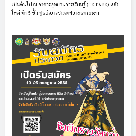
เป็นต้นไป ณ อาคารอุทยานการเรียนรู้ (TK PARK) หลัง
ใหม่ ตึก 5 ชั้น ศูนย์เยาวชนเทศบาลนครยะลา