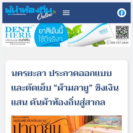
menu
นครยะลา ประกวดออกแบบ
และตัดเย็บ “ผ้ามลายู” ชิงเงิน
แสน ดันผ้าท้องถิ่นสู่สากล