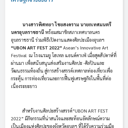
นางสาวพิศทยา ไชยสงคราม นายกเทศมนตรี
นครอุบลราชธานี
พร้อมสมาชิกสภาเทศบาลนคร
อุบลราชธานี ร่วมพิธีเปิดงานแสดงศิลปะเมืองอุบลฯ
“UBON ART FEST 2022”
Asean’s Innovative Art
Festival ณ โรงแรมยู โฮเทล แอนด์คาเฟ่ เมื่อสุดสัปดาห์ที่
ผ่านมา เพื่อสนับสนุนส่งเสริมงานศิลปะ -ศิลปินและ
วัฒนธรรมท้องถิ่น สู่การสร้างสรรค์เทศกาลท่องเที่ยวเพื่อ
กระตุ้น การท่องเที่ยวและการฟื้นฟูเศรษฐกิจในพื้นที่ต่อ
เนื่องระยะยาว
สำหรับงานศิลปะสร้างสรรค์“UBON ART FEST
2022” มีกิจกรรมที่น่าสนใจและสะท้อนอัตลักษณ์ความ
เป็นเมืองแห่งศิลปะของจังหวัดอุบลฯ ที่ได้รับความร่วมมือ