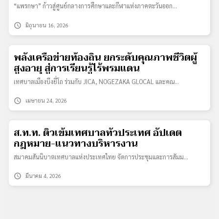
“แพรกษา” ก้าวสู่ศูนย์กลางการศึกษาและกีฬาแห่งภาคตะวันออก…
schedule
มิถุนายน 16, 2026
พลังเครือข่ายท้องถิ่น ยกระดับคุณภาพชีวิตผู้
สูงอายุ สู่การเรียนรู้ไร้พรมแดน
เทศบาลเมืองบึงยี่โถ ร่วมกับ JICA, NOGEZAKA GLOCAL และคณ…
schedule
เมษายน 24, 2026
ส.ท.ท. ติวเข้มเทศบาลทั่วประเทศ อัปเดต
กฎหมาย-แนวทางบริหารงาน
สมาคมสันนิบาตเทศบาลแห่งประเทศไทย จัดการประชุมและการสัมม…
schedule
มีนาคม 4, 2026