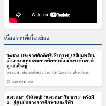
เรื่องราวที่เกี่ยวข้อง
ระยอง ประกาศศักดิ์ศรีเจ้าภาพ! เตรียมพร้อม
จัดงาน มหกรรมการศึกษาท้องถิ่นระดับชาติ
สุดยิ่งใหญ่
ระยองประกาศความพร้อมเป็นเจ้าภาพจัด “มหกรรมการศึกษาท้องถ…
schedule
กรกฎาคม 13, 2026
แพรกษา จัดใหญ่! “แพรกษาวิชาการ” ครั้งที่
31 สู่ศูนย์กลางการศึกษาและกีฬา