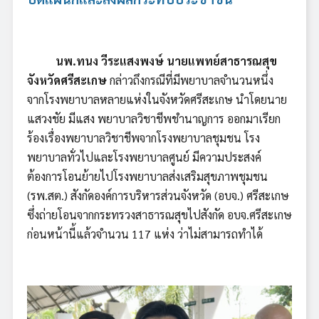
นพ.ทนง วีระแสงพงษ์ นายแพทย์สาธารณสุข
จังหวัดศรีสะเกษ
กล่าวถึงกรณีที่มีพยาบาลจำนวนหนึ่ง
จากโรงพยาบาลหลายแห่งในจังหวัดศรีสะเกษ นำโดยนาย
แสวงชัย มีแสง พยาบาลวิชาชีพชำนาญการ ออกมาเรียก
ร้องเรื่องพยาบาลวิชาชีพจากโรงพยาบาลชุมชน โรง
พยาบาลทั่วไปและโรงพยาบาลศูนย์ มีความประสงค์
ต้องการโอนย้ายไปโรงพยาบาลส่งเสริมสุขภาพชุมชน
(รพ.สต.) สังกัดองค์การบริหารส่วนจังหวัด (อบจ.) ศรีสะเกษ
ซึ่งถ่ายโอนจากกระทรวงสาธารณสุขไปสังกัด อบจ.ศรีสะเกษ
ก่อนหน้านี้แล้วจำนวน 117 แห่ง ว่าไม่สามารถทำได้