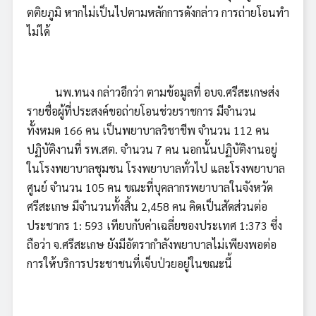
ตติยภูมิ หากไม่เป็นไปตามหลักการดังกล่าว การถ่ายโอนทำ
ไม่ได้
นพ.ทนง กล่าวอีกว่า ตามข้อมูลที่ อบจ.ศรีสะเกษส่ง
รายชื่อผู้ที่ประสงค์ขอถ่ายโอนช่วยราชการ มีจำนวน
ทั้งหมด 166 คน เป็นพยาบาลวิชาชีพ จำนวน 112 คน
ปฏิบัติงานที่ รพ.สต. จำนวน 7 คน นอกนั้นปฏิบัติงานอยู่
ในโรงพยาบาลชุมชน โรงพยาบาลทั่วไป และโรงพยาบาล
ศูนย์ จำนวน 105 คน ขณะที่บุคลากรพยาบาลในจังหวัด
ศรีสะเกษ มีจำนวนทั้งสิ้น 2,458 คน คิดเป็นสัดส่วนต่อ
ประชากร 1: 593 เทียบกับค่าเฉลี่ยของประเทศ 1:373 ซึ่ง
ถือว่า จ.ศรีสะเกษ ยังมีอัตรากำลังพยาบาลไม่เพียงพอต่อ
การให้บริการประชาชนที่เจ็บป่วยอยู่ในขณะนี้