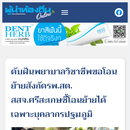
menu
ดับฝันพยาบาลวิชาชีพขอโอน
ย้ายสังกัดรพ.สต.
สสจ.ศรีสะเกษชี้โอนย้ายได้
เฉพาะบุคลากรปฐมภูมิ