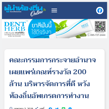
menu
คณะกรรมการกระจายอำนาจ
เผยแพร่เกณฑ์รางวัล 200
ล้าน บริหารจัดการที่ดี หวัง
ท้องถิ่นอัพเกรดการทำงาน
เมษายน 3, 2019
แชร์
schedule
share