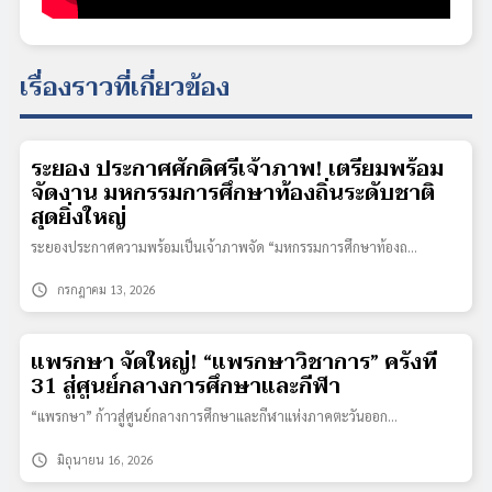
เรื่องราวที่เกี่ยวข้อง
ระยอง ประกาศศักดิ์ศรีเจ้าภาพ! เตรียมพร้อม
จัดงาน มหกรรมการศึกษาท้องถิ่นระดับชาติ
สุดยิ่งใหญ่
ระยองประกาศความพร้อมเป็นเจ้าภาพจัด “มหกรรมการศึกษาท้องถ…
schedule
กรกฎาคม 13, 2026
แพรกษา จัดใหญ่! “แพรกษาวิชาการ” ครั้งที่
31 สู่ศูนย์กลางการศึกษาและกีฬา
“แพรกษา” ก้าวสู่ศูนย์กลางการศึกษาและกีฬาแห่งภาคตะวันออก…
schedule
มิถุนายน 16, 2026