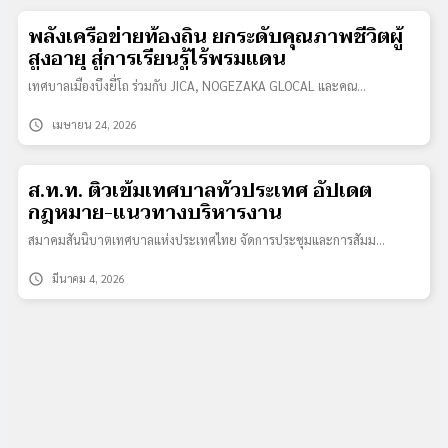
พลังเครือข่ายท้องถิ่น ยกระดับคุณภาพชีวิตผู้
สูงอายุ สู่การเรียนรู้ไร้พรมแดน
เทศบาลเมืองบึงยี่โถ ร่วมกับ JICA, NOGEZAKA GLOCAL และคณ…
schedule
เมษายน 24, 2026
ส.ท.ท. ติวเข้มเทศบาลทั่วประเทศ อัปเดต
กฎหมาย-แนวทางบริหารงาน
สมาคมสันนิบาตเทศบาลแห่งประเทศไทย จัดการประชุมและการสัมม…
schedule
มีนาคม 4, 2026