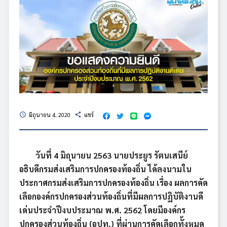
มิถุนายน 4, 2020
แชร์
schedule
share
วันที่ 4 มิถุนายน 2563 นายประยูร รัตนเสนีย์
อธิบดีกรมส่งเสริมการปกครองท้องถิ่น ได้ลงนามใน
ประกาศกรมส่งเสริมการปกครองท้องถิ่น เรื่อง ผลการคัด
เลือกองค์กรปกครองส่วนท้องถิ่นที่มีผลการปฏิบัติงานดี
เด่นประจำปีงบประมาณ พ.ศ. 2562 โดยมีองค์กร
ปกครองส่วนท้องถิ่น (อปท.) ที่ผ่านการคัดเลือกทั้งหมด